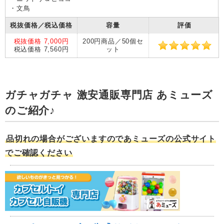
・文鳥
税抜価格／税込価格
容量
評価
税抜価格 7,000円
200円商品／50個セ
税込価格 7,560円
ット
ガチャガチャ 激安通販専門店 あミューズ
のご紹介♪
品切れの場合がございますのであミューズの公式サイト
でご確認ください