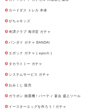
カードダス トレカ 本体
がちゃキッズ
奇譚クラブ 海洋堂 ガチャ
バンダイ ガチャ BANDAI
エポック ガチャ ( epoch )
タカラトミー ガチャ
システムサービス ガチャ
おみくじ 販売
ガラポン 抽選機！パーティ 宴会 盛上ツール
イースターエッグを作ろう！ガチャ