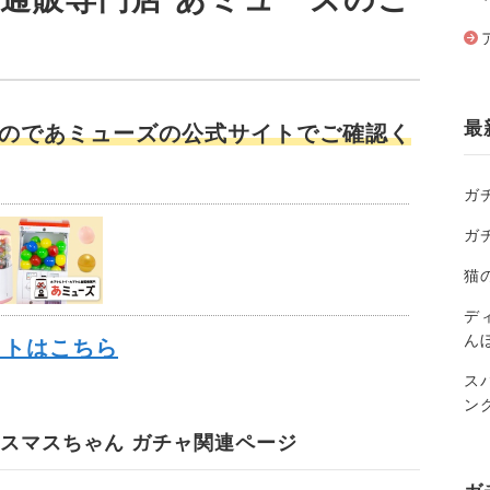
最
のであミューズの公式サイトでご確認く
ガ
ガ
猫
ディ
ん
イトはこちら
ス
ン
リスマスちゃん ガチャ関連ページ