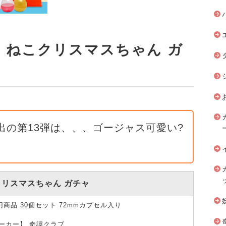
 ねこクリスマスちゃん ガ
出の第13弾は、、、ゴージャス可愛い?
クリスマスちゃん ガチャ
0円商品 30個セット 72mmカプセル入り
ーカー】 奇譚クラブ