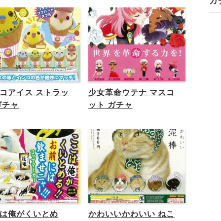
ガ
コアイス ストラッ
少女革命ウテナ マスコ
ガチャ
ット ガチャ
は俺がくいとめ
かわいいかわいい ねこ