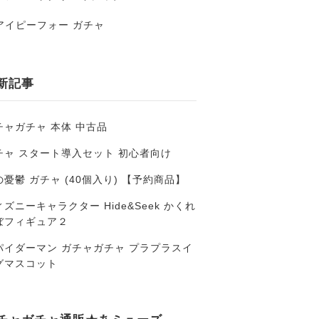
アイピーフォー ガチャ
新記事
チャガチャ 本体 中古品
チャ スタート導入セット 初心者向け
の憂鬱 ガチャ (40個入り) 【予約商品】
ズニーキャラクター Hide&Seek かくれ
ぼフィギュア２
パイダーマン ガチャガチャ プラプラスイ
グマスコット