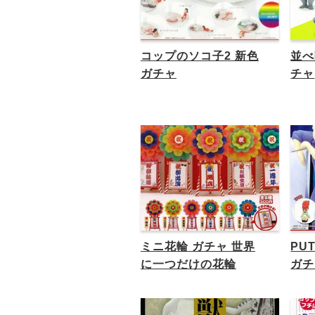
コップのソコ子2 新色
並べ
ガチャ
チャ
ミニ花輪 ガチャ 世界
PU
に一つだけの花輪
ガチ