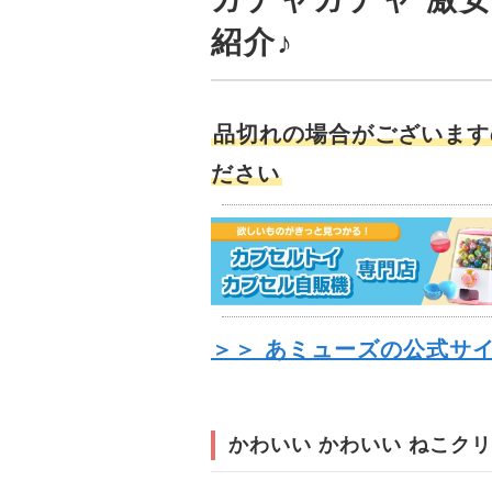
紹介♪
品切れの場合がございます
ださい
＞＞ あミューズの公式サ
かわいい かわいい ねこク