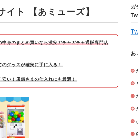
ガ
サイト 【あミューズ】
T
Tw
の中身のまとめ買いなら激安ガチャガチャ通販専門店
あ
てのグッズが確実に手に入る！
く安い！店舗さまの仕入れにも最適！