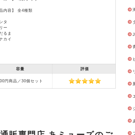
品内容】 全4種類
ンタ
リー
だるま
ナカイ
容量
評価
500円商品／30個セット
安通販専門店 あミューズのご