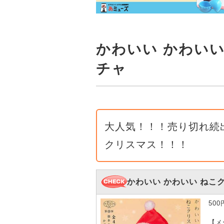
かわいい かわいい
チャ
大人気！！！売り切れ続
クリスマス！！！
かわいい かわいい ねこ
50
【メ