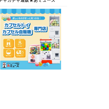
チャガチャ通販★あミューズ