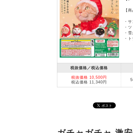
【商
・サ
・ツ
・雪
・ト
税抜価格／税込価格
税抜価格 10,500円
税込価格 11,340円
ガチャガチャ 激