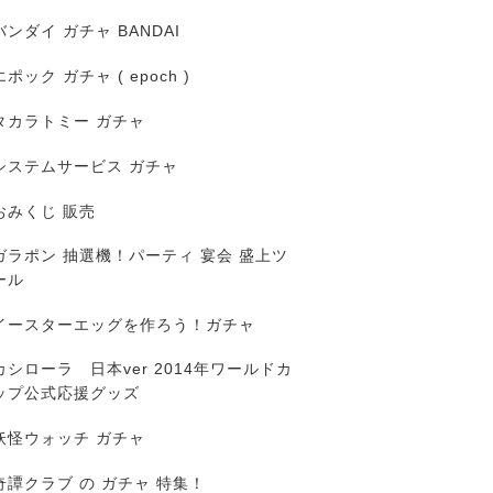
バンダイ ガチャ BANDAI
エポック ガチャ ( epoch )
タカラトミー ガチャ
システムサービス ガチャ
おみくじ 販売
ガラポン 抽選機！パーティ 宴会 盛上ツ
ール
イースターエッグを作ろう！ガチャ
カシローラ 日本ver 2014年ワールドカ
ップ公式応援グッズ
妖怪ウォッチ ガチャ
奇譚クラブ の ガチャ 特集！