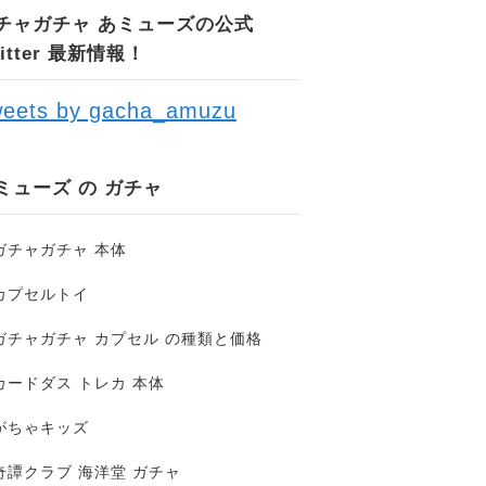
チャガチャ あミューズの公式
witter 最新情報！
eets by gacha_amuzu
ミューズ の ガチャ
ガチャガチャ 本体
カプセルトイ
ガチャガチャ カプセル の種類と価格
カードダス トレカ 本体
がちゃキッズ
奇譚クラブ 海洋堂 ガチャ