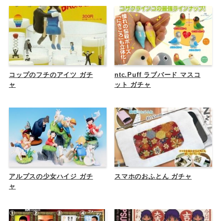
コップのフチのアイツ ガチ
ntc.Puff ラブバード マスコ
ャ
ット ガチャ
アルプスの少女ハイジ ガチ
スマホのおふとん ガチャ
ャ