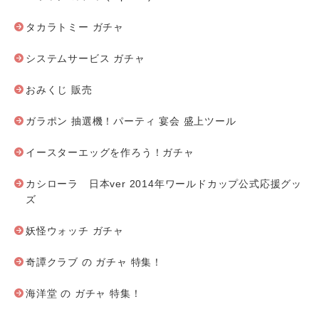
タカラトミー ガチャ
システムサービス ガチャ
おみくじ 販売
ガラポン 抽選機！パーティ 宴会 盛上ツール
イースターエッグを作ろう！ガチャ
カシローラ 日本ver 2014年ワールドカップ公式応援グッ
ズ
妖怪ウォッチ ガチャ
奇譚クラブ の ガチャ 特集！
海洋堂 の ガチャ 特集！