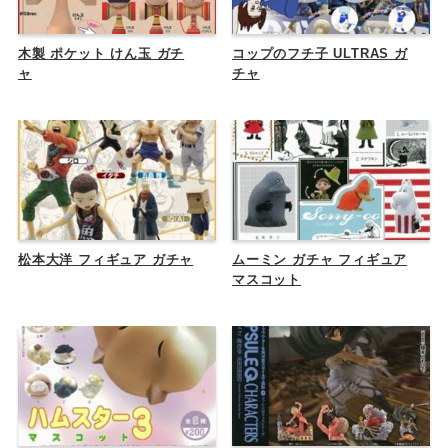
木製 ポケット けん玉 ガチ
コップのフチ子 ULTRAS ガ
ャ
チャ
松本大洋 フィギュア ガチャ
ムーミン ガチャ フィギュア
マスコット