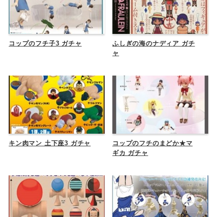
コップのフチ子3 ガチャ
ふしぎの海のナディア ガチ
ャ
キン肉マン 土下座3 ガチャ
コップのフチのまどか★マ
ギカ ガチャ