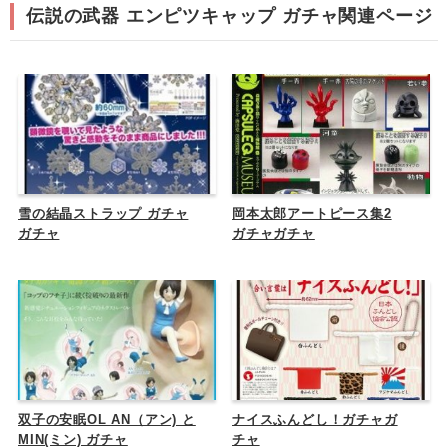
伝説の武器 エンピツキャップ ガチャ関連ページ
雪の結晶ストラップ ガチャ
岡本太郎アートピース集2
ガチャ
ガチャガチャ
双子の安眠OL AN（アン) と
ナイスふんどし！ガチャガ
MIN(ミン) ガチャ
チャ