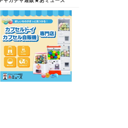
チャガチャ通販★あミューズ