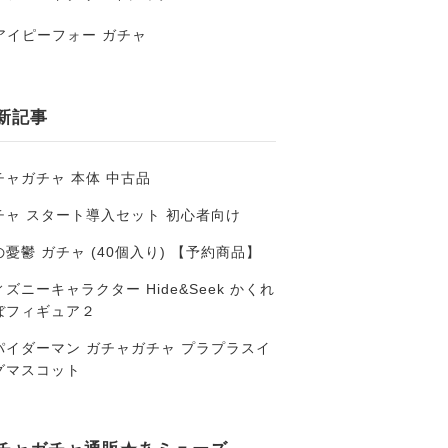
アイピーフォー ガチャ
新記事
チャガチャ 本体 中古品
チャ スタート導入セット 初心者向け
の憂鬱 ガチャ (40個入り) 【予約商品】
ズニーキャラクター Hide&Seek かくれ
ぼフィギュア２
パイダーマン ガチャガチャ プラプラスイ
グマスコット