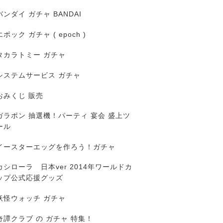
バンダイ ガチャ BANDAI
エポック ガチャ ( epoch )
タカラトミー ガチャ
システムサービス ガチャ
おみくじ 販売
ガラポン 抽選機！パーティ 宴会 盛上ツ
ール
イースターエッグを作ろう！ガチャ
カシローラ 日本ver 2014年ワールドカ
ップ公式応援グッズ
妖怪ウォッチ ガチャ
奇譚クラブ の ガチャ 特集！