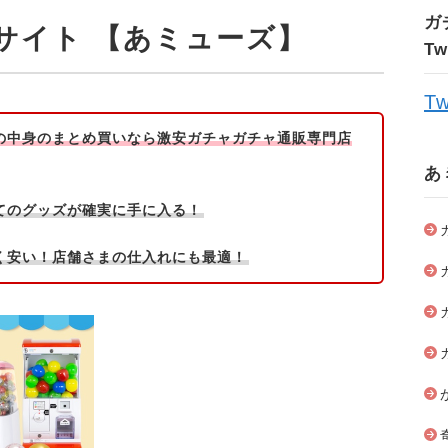
ガ
サイト 【あミューズ】
T
Tw
の中身のまとめ買いなら激安ガチャガチャ通販専門店
あ
てのグッズが確実に手に入る！
く安い！店舗さまの仕入れにも最適！