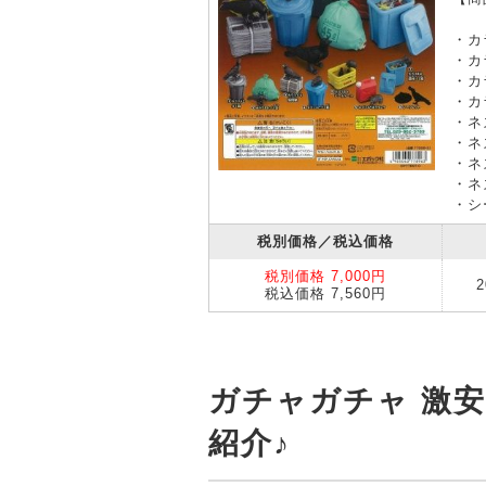
・カ
・カ
・カ
・カ
・ネ
・ネ
・ネ
・ネ
・シ
税別価格／税込価格
税別価格 7,000円
税込価格 7,560円
ガチャガチャ 激
紹介♪