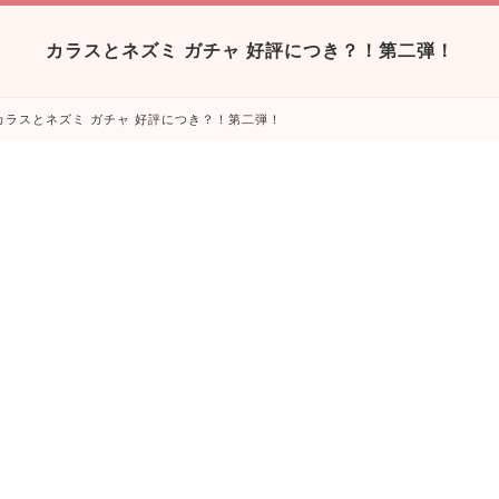
カラスとネズミ ガチャ 好評につき？！第二弾！
カラスとネズミ ガチャ 好評につき？！第二弾！