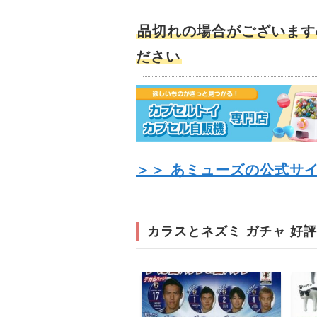
品切れの場合がございます
ださい
＞＞ あミューズの公式サ
カラスとネズミ ガチャ 好