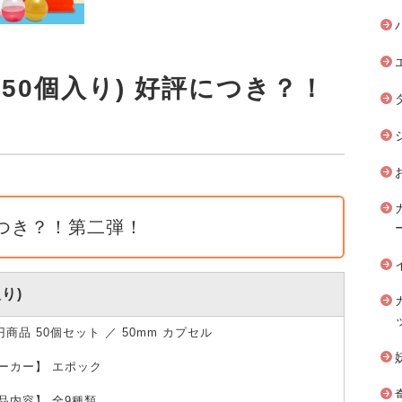
50個入り) 好評につき？！
つき？！第二弾！
り)
0円商品 50個セット ／ 50mm カプセル
ーカー】 エポック
品内容】 全9種類