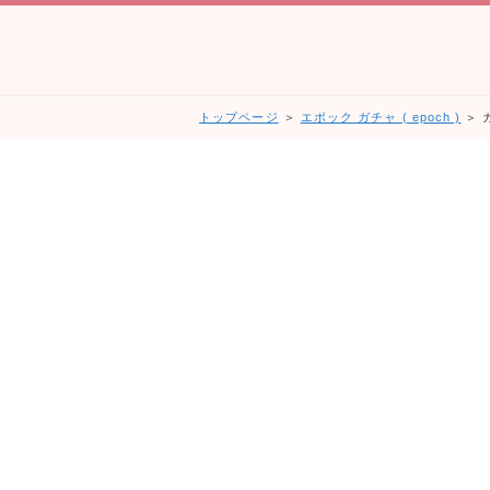
トップページ
＞
エポック ガチャ ( epoch )
＞ 