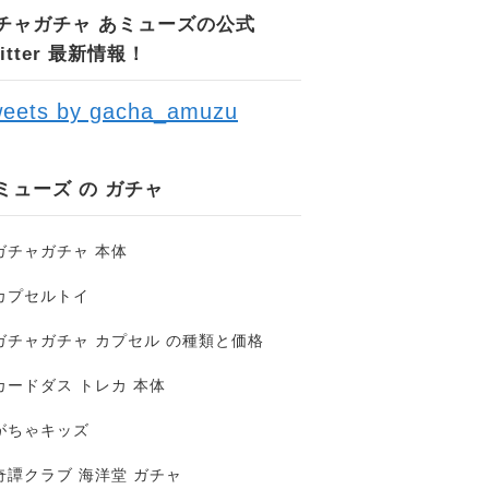
チャガチャ あミューズの公式
witter 最新情報！
eets by gacha_amuzu
ミューズ の ガチャ
ガチャガチャ 本体
カプセルトイ
ガチャガチャ カプセル の種類と価格
カードダス トレカ 本体
がちゃキッズ
奇譚クラブ 海洋堂 ガチャ