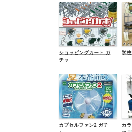
ショッピングカート ガ
学校
チャ
カプセルファン2 ガチ
カラ