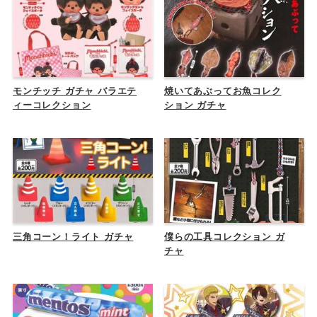
モンチッチ ガチャ バラエテ
焼いてあぶってお魚コレク
ィーコレクション
ション ガチャ
三角コーン！ライト ガチャ
僕らの工具コレクション ガ
チャ