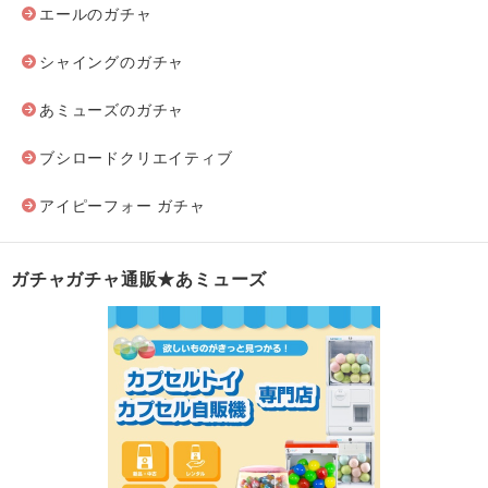
エールのガチャ
シャイングのガチャ
あミューズのガチャ
ブシロードクリエイティブ
アイピーフォー ガチャ
ガチャガチャ通販★あミューズ