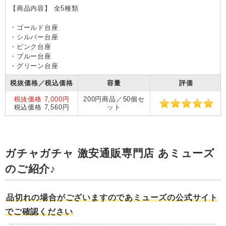
【商品内容】 全5種類
・ゴールド台座
・シルバー台座
・ピンク台座
・ブルー台座
・グリーン台座
税抜価格／税込価格
容量
評価
税抜価格 7,000円
200円商品／50個セ
税込価格 7,560円
ット
ガチャガチャ 激安通販専門店 あミューズ
のご紹介♪
品切れの場合がございますのであミューズの公式サイト
でご確認ください