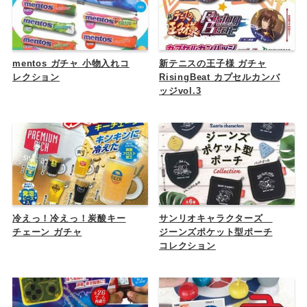
mentos ガチャ 小物入れコ
新テニスの王子様 ガチャ
レクション
RisingBeat カプセルカンバ
ッジvol.3
冷えっ！冷えっ！炭酸キー
サンリオキャラクターズ
チェーン ガチャ
ジーンズポケット型ポーチ
コレクション