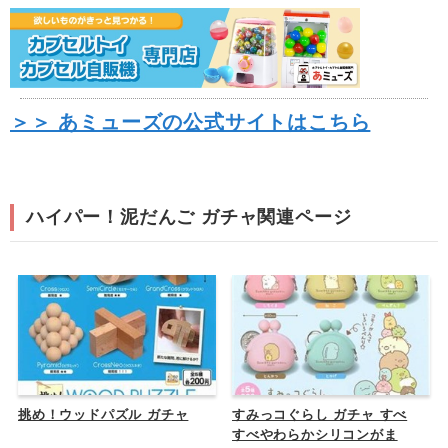
＞＞ あミューズの公式サイトはこちら
ハイパー！泥だんご ガチャ関連ページ
挑め！ウッドパズル ガチャ
すみっコぐらし ガチャ すべ
すべやわらかシリコンがま