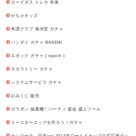
カードダス トレカ 本体
がちゃキッズ
奇譚クラブ 海洋堂 ガチャ
バンダイ ガチャ BANDAI
エポック ガチャ ( epoch )
タカラトミー ガチャ
システムサービス ガチャ
おみくじ 販売
ガラポン 抽選機！パーティ 宴会 盛上ツール
イースターエッグを作ろう！ガチャ
カシローラ 日本ver 2014年ワールドカップ公式応援グッ