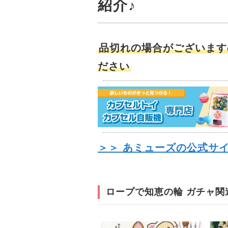
紹介♪
品切れの場合がございます
ださい
＞＞ あミューズの公式サ
ロープで知恵の輪 ガチャ関