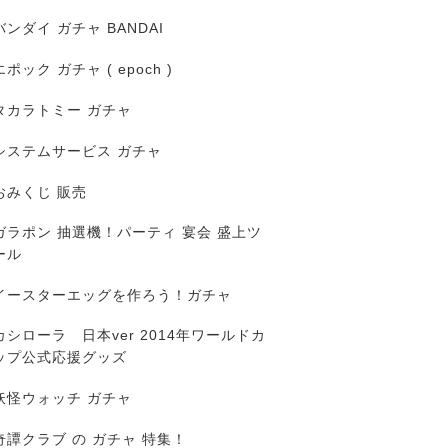
バンダイ ガチャ BANDAI
エポック ガチャ ( epoch )
タカラトミー ガチャ
システムサービス ガチャ
おみくじ 販売
ガラポン 抽選機！パーティ 宴会 盛上ツ
ール
イースターエッグを作ろう！ガチャ
カシローラ 日本ver 2014年ワールドカ
ップ公式応援グッズ
妖怪ウォッチ ガチャ
奇譚クラブ の ガチャ 特集！