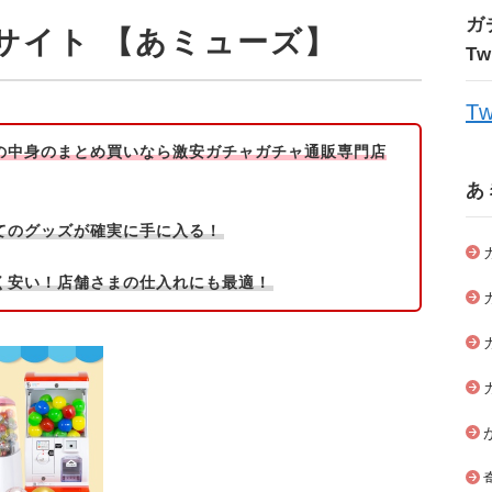
ガ
サイト 【あミューズ】
T
Tw
の中身のまとめ買いなら激安ガチャガチャ通販専門店
あ
てのグッズが確実に手に入る！
く安い！店舗さまの仕入れにも最適！