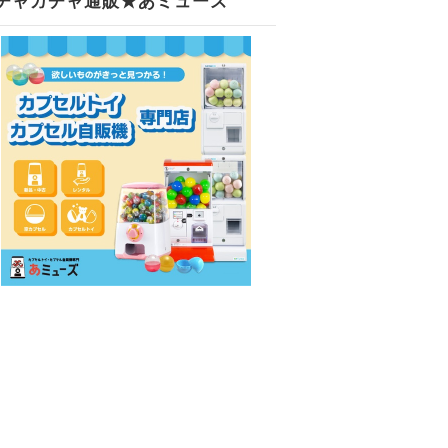
チャガチャ通販★あミューズ