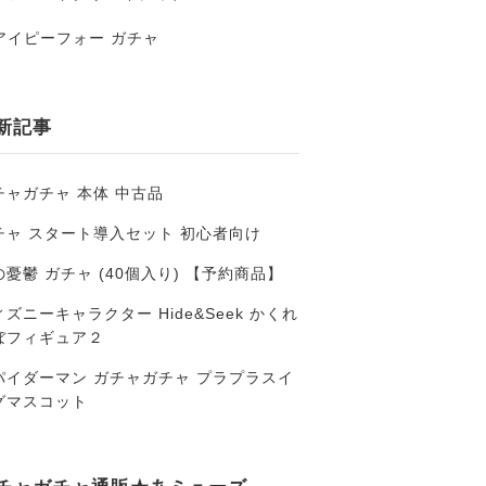
アイピーフォー ガチャ
新記事
チャガチャ 本体 中古品
チャ スタート導入セット 初心者向け
の憂鬱 ガチャ (40個入り) 【予約商品】
ズニーキャラクター Hide&Seek かくれ
ぼフィギュア２
パイダーマン ガチャガチャ プラプラスイ
グマスコット