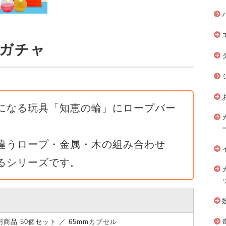
 ガチャ
になる玩具「知恵の輪」にロープバー
違うロープ・金属・木の組み合わせ
るシリーズです。
0円商品 50個セット ／ 65mmカプセル