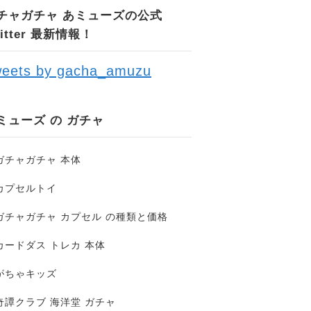
チャガチャ あミューズの公式
witter 最新情報！
eets by gacha_amuzu
ミューズ の ガチャ
ガチャガチャ 本体
カプセルトイ
ガチャガチャ カプセル の種類と価格
カードダス トレカ 本体
がちゃキッズ
奇譚クラブ 海洋堂 ガチャ