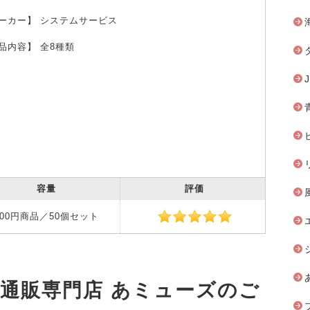
ーカー】 システムサービス
品内容】 全8種類
容量
評価
200円商品／50個セット
安通販専門店 あミューズのご