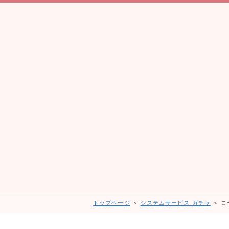
トップページ
＞
システムサービス ガチャ
＞ ロ