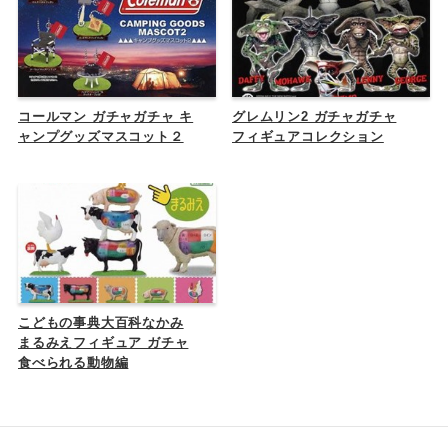
コールマン ガチャガチャ キ
グレムリン2 ガチャガチャ
ャンプグッズマスコット２
フィギュアコレクション
こどもの事典大百科なかみ
まるみえフィギュア ガチャ
食べられる動物編