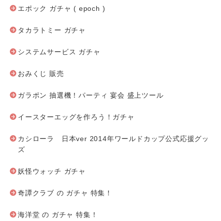
エポック ガチャ ( epoch )
タカラトミー ガチャ
システムサービス ガチャ
おみくじ 販売
ガラポン 抽選機！パーティ 宴会 盛上ツール
イースターエッグを作ろう！ガチャ
カシローラ 日本ver 2014年ワールドカップ公式応援グッ
ズ
妖怪ウォッチ ガチャ
奇譚クラブ の ガチャ 特集！
海洋堂 の ガチャ 特集！