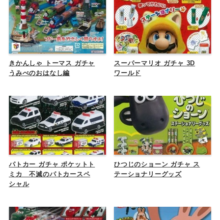
きかんしゃ トーマス ガチャ
スーパーマリオ ガチャ 3D
うみべのおはなし編
ワールド
パトカー ガチャ ポケットト
ひつじのショーン ガチャ ス
ミカ 不滅のパトカースペ
テーショナリーグッズ
シャル