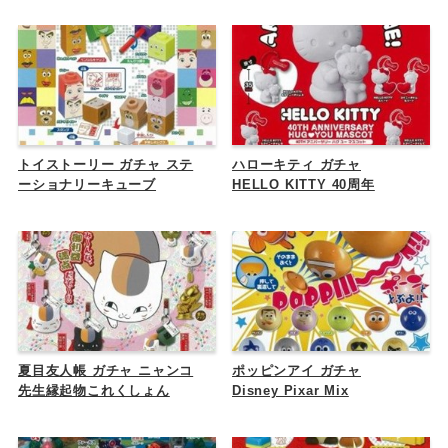
トイストーリー ガチャ ステ
ハローキティ ガチャ
ーショナリーキューブ
HELLO KITTY 40周年
夏目友人帳 ガチャ ニャンコ
ポッピンアイ ガチャ
先生縁起物これくしょん
Disney Pixar Mix