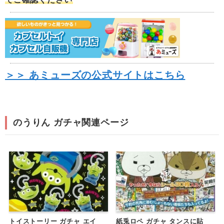
＞＞ あミューズの公式サイトはこちら
のうりん ガチャ関連ページ
トイストーリー ガチャ エイ
紙兎ロペ ガチャ タンスに貼