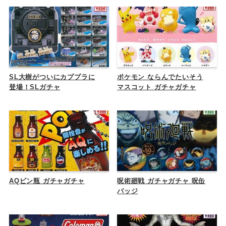
SL大樹がついにカププラに
ポケモン ならんでたいそう
登場！SLガチャ
マスコット ガチャガチャ
AQビン瓶 ガチャガチャ
呪術廻戦 ガチャガチャ 呪缶
バッジ