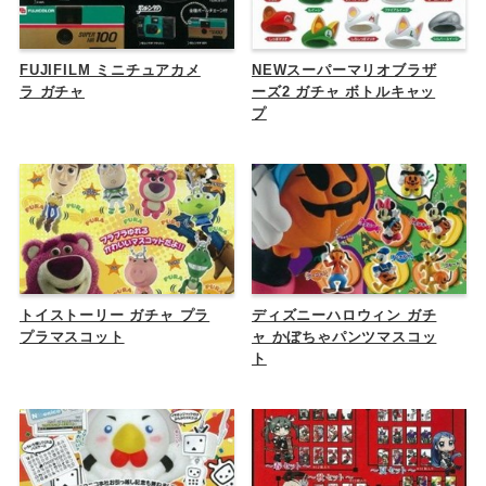
FUJIFILM ミニチュアカメ
NEWスーパーマリオブラザ
ラ ガチャ
ーズ2 ガチャ ボトルキャッ
プ
トイストーリー ガチャ プラ
ディズニーハロウィン ガチ
プラマスコット
ャ かぼちゃパンツマスコッ
ト