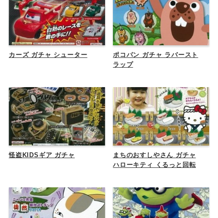
カーズ ガチャ シューター
ポコパン ガチャ ラバースト
ラップ
怪盗KIDSギア ガチャ
まちのおすしやさん ガチャ
ハローキティ くるっと回転