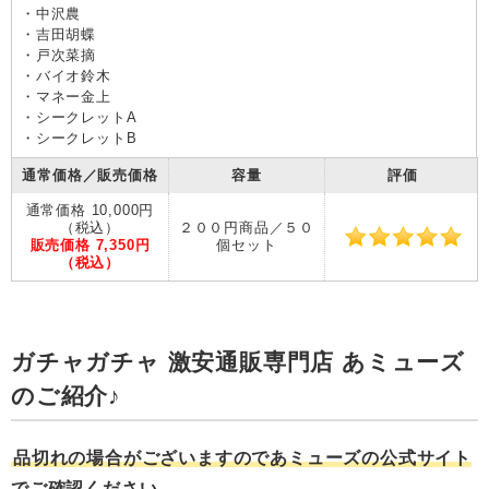
・中沢農
・吉田胡蝶
・戸次菜摘
・バイオ鈴木
・マネー金上
・シークレットA
・シークレットB
通常価格／販売価格
容量
評価
通常価格 10,000円
（税込）
２００円商品／５０
販売価格 7,350円
個セット
（税込）
ガチャガチャ 激安通販専門店 あミューズ
のご紹介♪
品切れの場合がございますのであミューズの公式サイト
でご確認ください