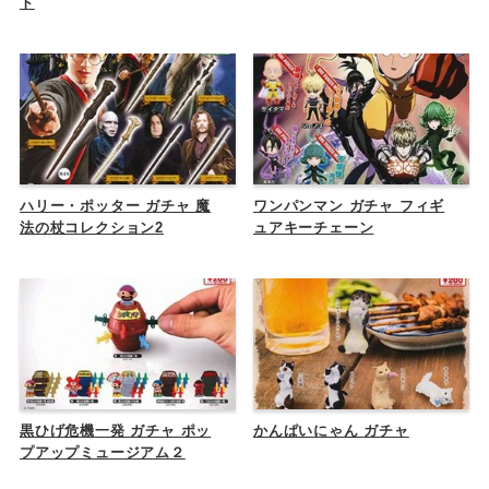
ト
ハリー・ポッター ガチャ 魔
ワンパンマン ガチャ フィギ
法の杖コレクション2
ュアキーチェーン
黒ひげ危機一発 ガチャ ポッ
かんぱいにゃん ガチャ
プアップミュージアム２