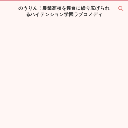
のうりん！農業高校を舞台に繰り広げられ
るハイテンション学園ラブコメディ