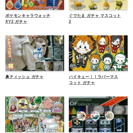
ポケモンキャラウォッチ
ぐでたま ガチャ マスコット
XY2 ガチャ
2
鼻ティッシュ ガチャ
ハイキュー！！ラバーマス
コット ガチャ