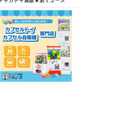
チャガチャ通販★あミューズ