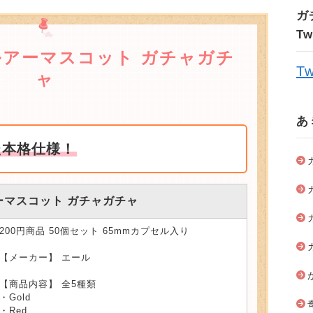
ガ
T
アーマスコット ガチャガチ
Tw
ャ
あ
た本格仕様！
ーマスコット ガチャガチャ
200円商品 50個セット 65mmカプセル入り
【メーカー】 エール
【商品内容】 全5種類
・Gold
・Red