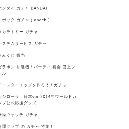
バンダイ ガチャ BANDAI
エポック ガチャ ( epoch )
タカラトミー ガチャ
システムサービス ガチャ
おみくじ 販売
ガラポン 抽選機！パーティ 宴会 盛上ツ
ール
イースターエッグを作ろう！ガチャ
カシローラ 日本ver 2014年ワールドカ
ップ公式応援グッズ
妖怪ウォッチ ガチャ
奇譚クラブ の ガチャ 特集！