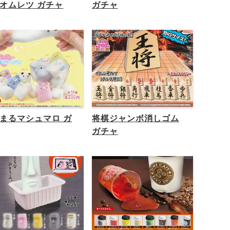
オムレツ ガチャ
ガチャ
まるマシュマロ ガ
将棋ジャンボ消しゴム
ガチャ