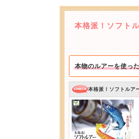
本格派！ソフトル
本物のルアーを使っ
本格派！ソフトルア