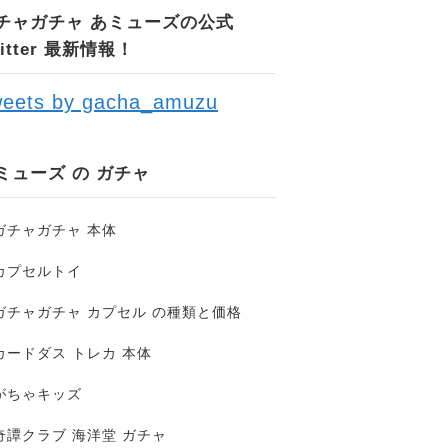
チャガチャ あミューズの公式
witter 最新情報！
eets by gacha_amuzu
ミューズ の ガチャ
ガチャガチャ 本体
カプセルトイ
ガチャガチャ カプセル の種類と価格
カードダス トレカ 本体
がちゃキッズ
奇譚クラブ 海洋堂 ガチャ