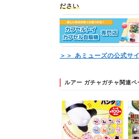
ださい
＞＞ あミューズの公式サ
ルアー ガチャガチャ関連ペ