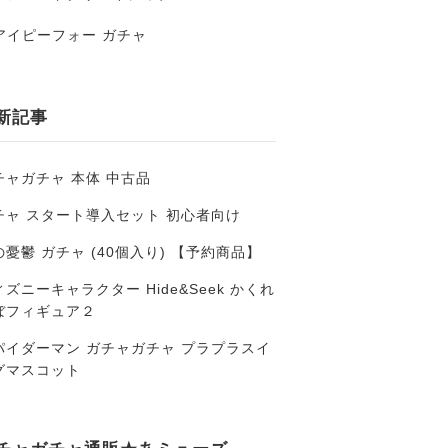
アイピーフォー ガチャ
新記事
チャガチャ 本体 中古品
チャ スタート導入セット 初心者向け
の憂鬱 ガチャ (40個入り) 【予約商品】
ズニーキャラクター Hide&Seek かくれ
ぼフィギュア２
パイダーマン ガチャガチャ プラプラスイ
グマスコット