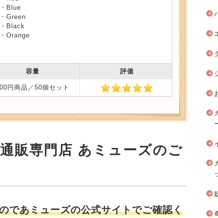
・Blue
・Green
・Black
・Orange
容量
評価
200円商品／50個セット
安通販専門店 あミューズのご
のであミューズの公式サイトでご確認く