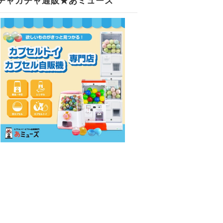
チャガチャ通販★あミューズ