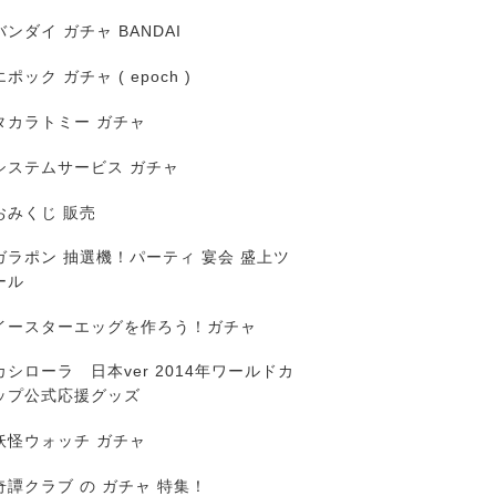
バンダイ ガチャ BANDAI
エポック ガチャ ( epoch )
タカラトミー ガチャ
システムサービス ガチャ
おみくじ 販売
ガラポン 抽選機！パーティ 宴会 盛上ツ
ール
イースターエッグを作ろう！ガチャ
カシローラ 日本ver 2014年ワールドカ
ップ公式応援グッズ
妖怪ウォッチ ガチャ
奇譚クラブ の ガチャ 特集！