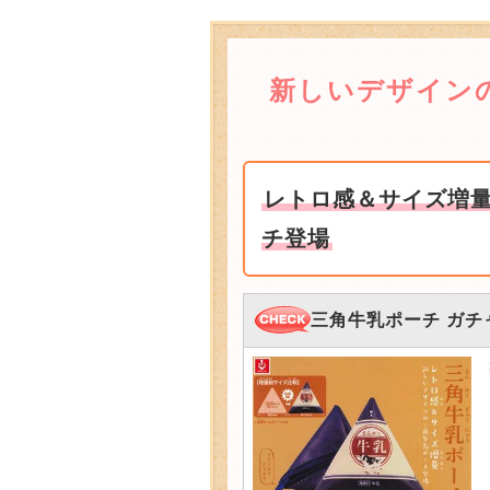
新しいデザイン
レトロ感＆サイズ増
チ登場
三角牛乳ポーチ ガチ