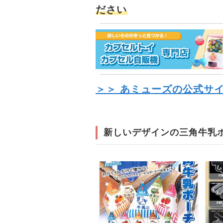
ださい
＞＞ あミューズの公式サ
新しいデザインの三角牛乳