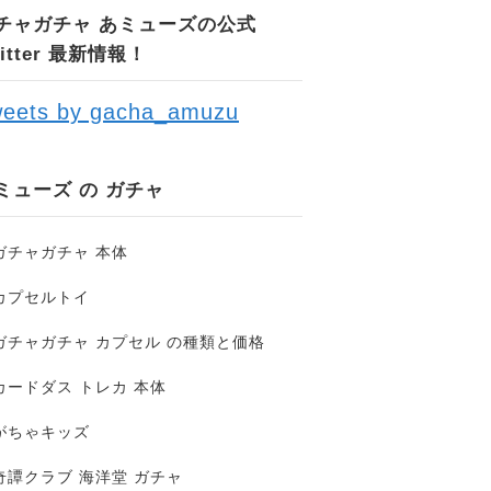
チャガチャ あミューズの公式
witter 最新情報！
eets by gacha_amuzu
ミューズ の ガチャ
ガチャガチャ 本体
カプセルトイ
ガチャガチャ カプセル の種類と価格
カードダス トレカ 本体
がちゃキッズ
奇譚クラブ 海洋堂 ガチャ