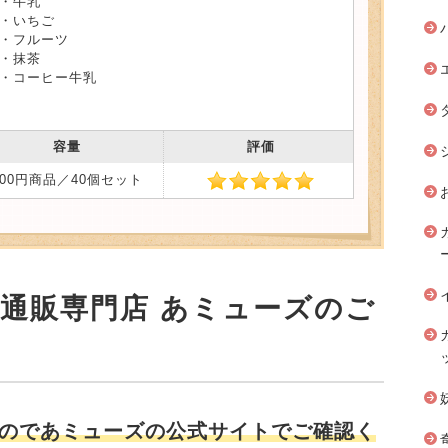
・牛乳
・いちご
・フルーツ
・抹茶
・コーヒー牛乳
容量
評価
300円商品／40個セット
安通販専門店 あミューズのご
のであミューズの公式サイトでご確認く