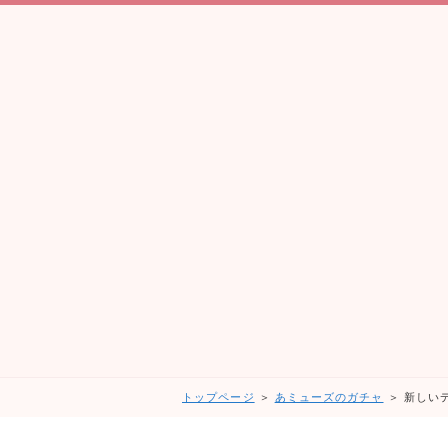
トップページ
＞
あミューズのガチャ
＞ 新しい