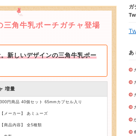
ガ
T
の三角牛乳ポーチガチャ登場
Tw
あ
量。新しいデザインの三角牛乳ポー
ャ 増量
300円商品 40個セット 65mmカプセル入り
【メーカー】 あミューズ
【商品内容】 全5種類