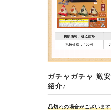
税抜価格／税込価格
税抜価格 8,400円
ガチャガチャ 激
紹介♪
品切れの場合がございます