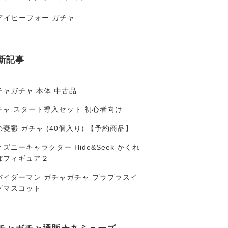
アイピーフォー ガチャ
新記事
チャガチャ 本体 中古品
チャ スタート導入セット 初心者向け
の憂鬱 ガチャ (40個入り) 【予約商品】
ズニーキャラクター Hide&Seek かくれ
ぼフィギュア２
パイダーマン ガチャガチャ プラプラスイ
グマスコット