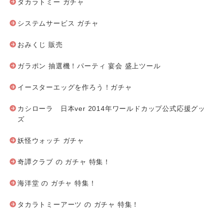
タカラトミー ガチャ
システムサービス ガチャ
おみくじ 販売
ガラポン 抽選機！パーティ 宴会 盛上ツール
イースターエッグを作ろう！ガチャ
カシローラ 日本ver 2014年ワールドカップ公式応援グッ
ズ
妖怪ウォッチ ガチャ
奇譚クラブ の ガチャ 特集！
海洋堂 の ガチャ 特集！
タカラトミーアーツ の ガチャ 特集！