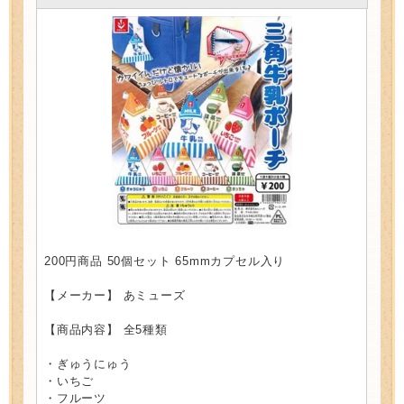
200円商品 50個セット 65mmカプセル入り
【メーカー】 あミューズ
【商品内容】 全5種類
・ぎゅうにゅう
・いちご
・フルーツ