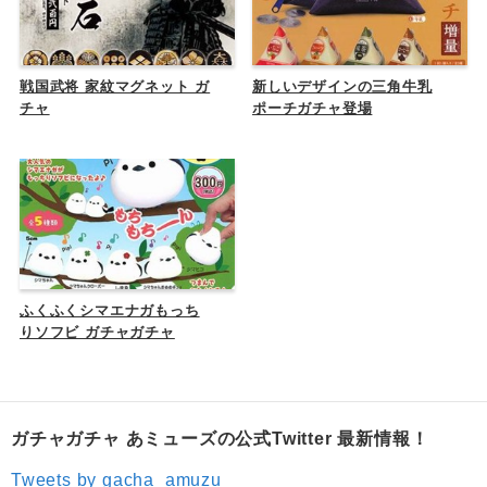
戦国武将 家紋マグネット ガ
新しいデザインの三角牛乳
チャ
ポーチガチャ登場
ふくふくシマエナガもっち
りソフビ ガチャガチャ
ガチャガチャ あミューズの公式Twitter 最新情報！
Tweets by gacha_amuzu