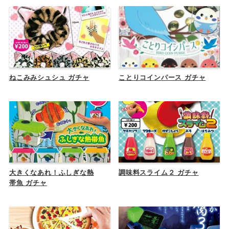
ねこみみシュシュ ガチャ
ことりコインパース ガチャ
大きくなあれ！ふしぎな熱
調味料スライム２ ガチャ
帯魚 ガチャ