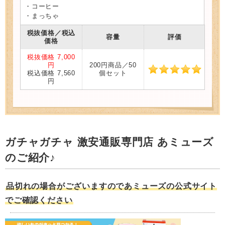
・コーヒー
・まっちゃ
税抜価格／税込
容量
評価
価格
税抜価格 7,000
円
200円商品／50
税込価格 7,560
個セット
円
ガチャガチャ 激安通販専門店 あミューズ
のご紹介♪
品切れの場合がございますのであミューズの公式サイト
でご確認ください