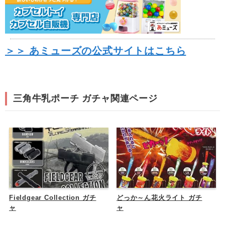
＞＞ あミューズの公式サイトはこちら
三角牛乳ポーチ ガチャ関連ページ
Fieldgear Collection ガチ
どっか～ん花火ライト ガチ
ャ
ャ