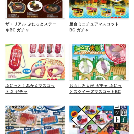
ザ・リアル ぷにっとステー
屋台ミニチュアマスコット
キBC ガチャ
BC ガチャ
ぷにっと！みかんマスコッ
おもしろ大根 ガチャ ぷにっ
ト２ ガチャ
とスクイーズマスコットBC