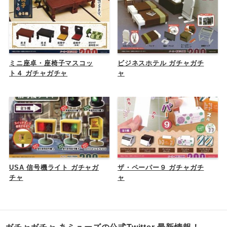
ミニ座卓・座椅子マスコッ
ビジネスホテル ガチャガチ
ト４ ガチャガチャ
ャ
USA 信号機ライト ガチャガ
ザ・ペーパー９ ガチャガチ
チャ
ャ