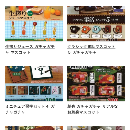
生搾りジュース ガチャガチ
クラシック電話マスコット
ャ マスコット
５ ガチャガチャ
ミニチュア習字セット４ ガ
刺身 ガチャガチャ リアルな
チャガチャ
お刺身マスコット