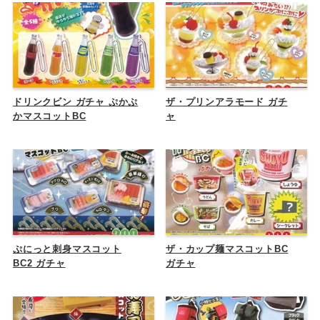
ドリンクビン ガチャ ぷかぷ
ザ・プリンアラモード ガチ
かマスコットBC
ャ
ぷにっと刺身マスコット
ザ・カップ麺マスコットBC
BC2 ガチャ
ガチャ