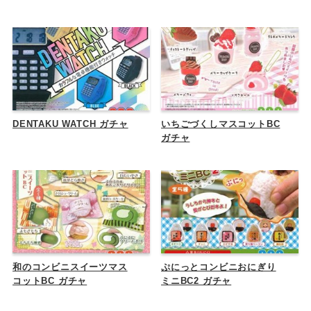
DENTAKU WATCH ガチャ
いちごづくしマスコットBC
ガチャ
和のコンビニスイーツマス
ぷにっとコンビニおにぎり
コットBC ガチャ
ミニBC2 ガチャ