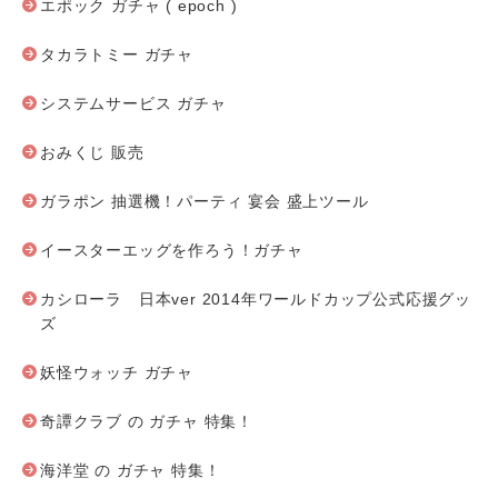
エポック ガチャ ( epoch )
タカラトミー ガチャ
システムサービス ガチャ
おみくじ 販売
ガラポン 抽選機！パーティ 宴会 盛上ツール
イースターエッグを作ろう！ガチャ
カシローラ 日本ver 2014年ワールドカップ公式応援グッ
ズ
妖怪ウォッチ ガチャ
奇譚クラブ の ガチャ 特集！
海洋堂 の ガチャ 特集！