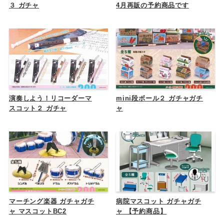
３ ガチャ
4月再販の予約商品です
演奏しよう！リコーダーマ
mini段ボール２ ガチャガチ
スコット２ ガチャ
ャ
マーチング楽器 ガチャガチ
病院マスコット ガチャガチ
ャ マスコットBC2
ャ 【予約商品】