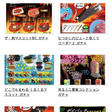
ザ・肉マスコットBC ガチャ
なつかしのピュ～と吹くリ
コーダー２ ガチャ
どこでもまわる くるくるマ
光るミニ看板コレクション
スコット ガチャ
ガチャ