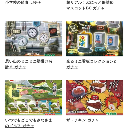
小学校の給食 ガチャ
超リアル！ぷにっと缶詰め
マスコットBC ガチャ
思い出のミニミニ壁掛け時
光るミニ看板コレクション2
計２ ガチャ
ガチャ
いつでもどこでもみなさま
ザ・チキン ガチャ
のゴルフ ガチャ