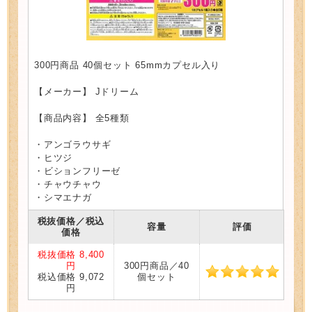
300円商品 40個セット 65mmカプセル入り
【メーカー】 Jドリーム
【商品内容】 全5種類
・アンゴラウサギ
・ヒツジ
・ビションフリーゼ
・チャウチャウ
・シマエナガ
税抜価格／税込
容量
評価
価格
税抜価格 8,400
円
300円商品／40
税込価格 9,072
個セット
円