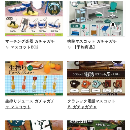
マーチング楽器 ガチャガチ
病院マスコット ガチャガチ
ャ マスコットBC2
ャ 【予約商品】
生搾りジュース ガチャガチ
クラシック電話マスコット
ャ マスコット
５ ガチャガチャ