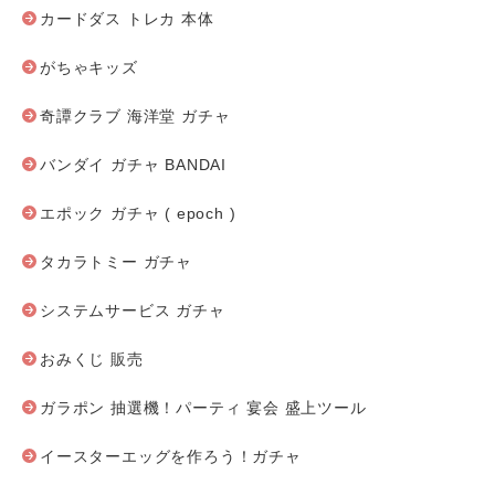
カードダス トレカ 本体
がちゃキッズ
奇譚クラブ 海洋堂 ガチャ
バンダイ ガチャ BANDAI
エポック ガチャ ( epoch )
タカラトミー ガチャ
システムサービス ガチャ
おみくじ 販売
ガラポン 抽選機！パーティ 宴会 盛上ツール
イースターエッグを作ろう！ガチャ