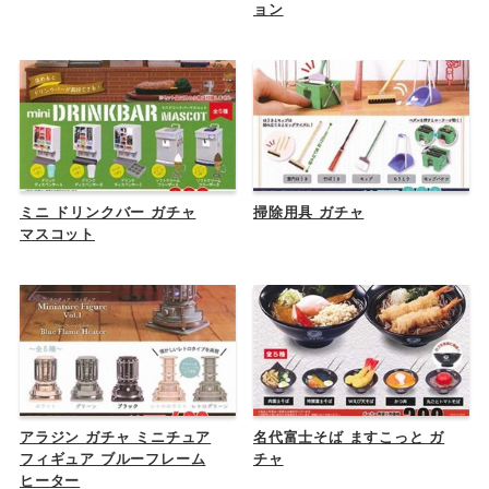
ョン
ミニ ドリンクバー ガチャ
掃除用具 ガチャ
マスコット
アラジン ガチャ ミニチュア
名代富士そば ますこっと ガ
フィギュア ブルーフレーム
チャ
ヒーター