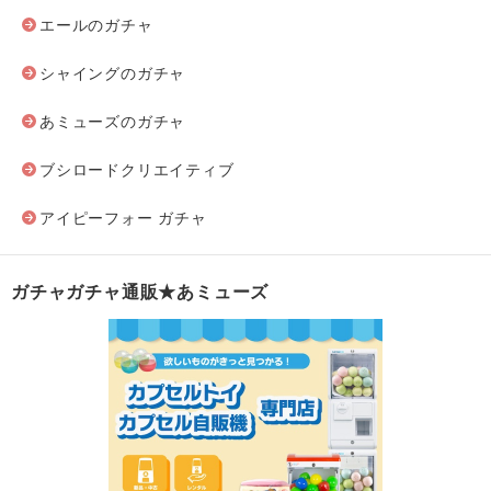
エールのガチャ
シャイングのガチャ
あミューズのガチャ
ブシロードクリエイティブ
アイピーフォー ガチャ
ガチャガチャ通販★あミューズ