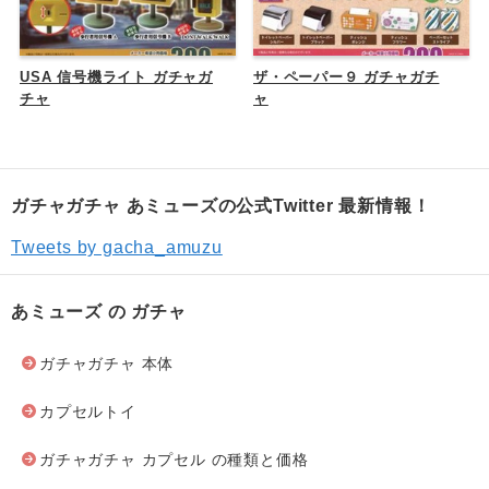
USA 信号機ライト ガチャガ
ザ・ペーパー９ ガチャガチ
チャ
ャ
ガチャガチャ あミューズの公式Twitter 最新情報！
Tweets by gacha_amuzu
あミューズ の ガチャ
ガチャガチャ 本体
カプセルトイ
ガチャガチャ カプセル の種類と価格