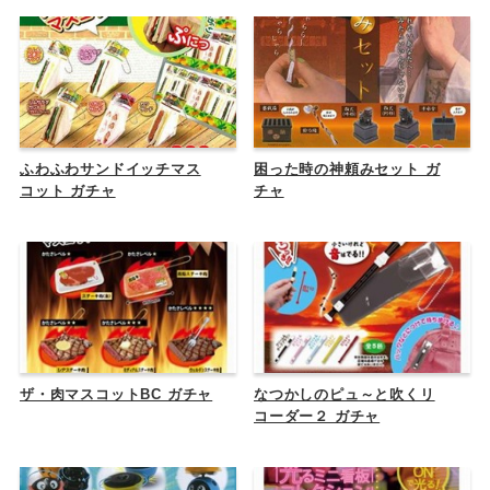
ふわふわサンドイッチマス
困った時の神頼みセット ガ
コット ガチャ
チャ
ザ・肉マスコットBC ガチャ
なつかしのピュ～と吹くリ
コーダー２ ガチャ