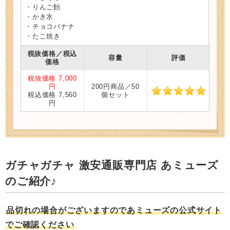
・りんご飴
・かき氷
・チョコバナナ
・たこ焼き
税抜価格／税込
容量
評価
価格
税抜価格 7,000
円
200円商品／50
税込価格 7,560
個セット
円
ガチャガチャ 激安通販専門店 あミューズ
のご紹介♪
品切れの場合がございますのであミューズの公式サイト
でご確認ください