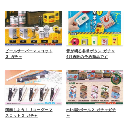
ビールサーバーマスコット
音が鳴る非常ボタン ガチャ
３ ガチャ
4月再販の予約商品です
演奏しよう！リコーダーマ
mini段ボール２ ガチャガチ
スコット２ ガチャ
ャ