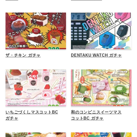
ザ・チキン ガチャ
DENTAKU WATCH ガチャ
いちごづくしマスコットBC
和のコンビニスイーツマス
ガチャ
コットBC ガチャ