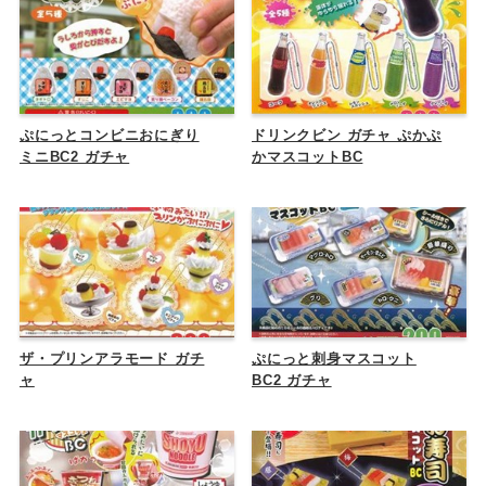
ぷにっとコンビニおにぎり
ドリンクビン ガチャ ぷかぷ
ミニBC2 ガチャ
かマスコットBC
ザ・プリンアラモード ガチ
ぷにっと刺身マスコット
ャ
BC2 ガチャ