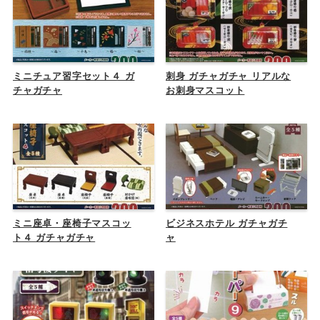
ミニチュア習字セット４ ガ
刺身 ガチャガチャ リアルな
チャガチャ
お刺身マスコット
ミニ座卓・座椅子マスコッ
ビジネスホテル ガチャガチ
ト４ ガチャガチャ
ャ