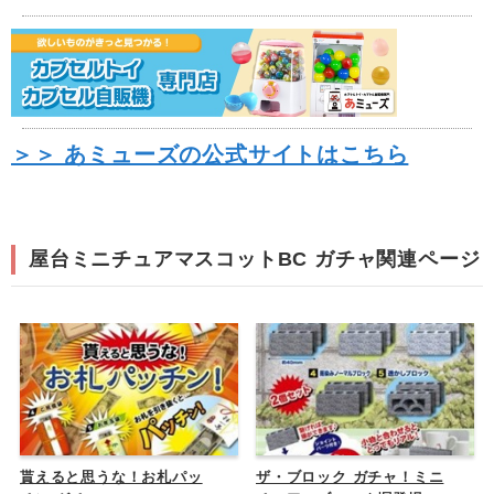
＞＞ あミューズの公式サイトはこちら
屋台ミニチュアマスコットBC ガチャ関連ページ
貰えると思うな！お札パッ
ザ・ブロック ガチャ！ミニ