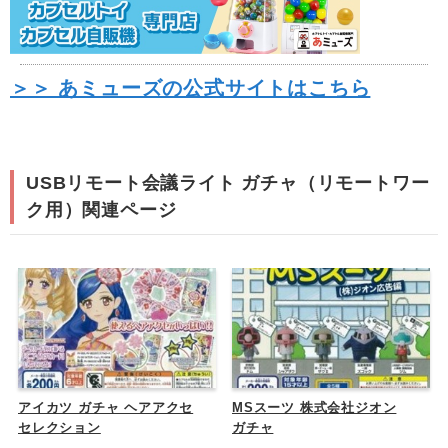
＞＞ あミューズの公式サイトはこちら
USBリモート会議ライト ガチャ（リモートワー
ク用）関連ページ
アイカツ ガチャ ヘアアクセ
MSスーツ 株式会社ジオン
セレクション
ガチャ