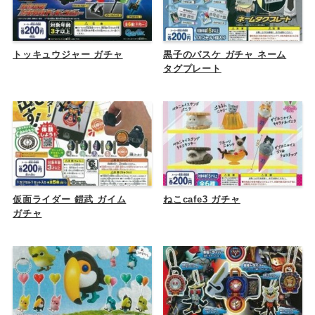
トッキュウジャー ガチャ
黒子のバスケ ガチャ ネーム
タグプレート
仮面ライダー 鎧武 ガイム
ねこcafe3 ガチャ
ガチャ