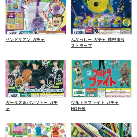
サンドリアン ガチャ
ふなっしー ガチャ 精密造形
ストラップ
ガールズ＆パンツァー ガチ
ウルトラファイト ガチャ
ャ
HG外伝