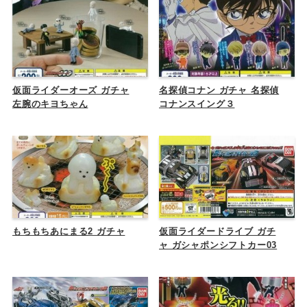
仮面ライダーオーズ ガチャ
名探偵コナン ガチャ 名探偵
左腕のキヨちゃん
コナンスイング３
もちもちあにまる2 ガチャ
仮面ライダードライブ ガチ
ャ ガシャポンシフトカー03