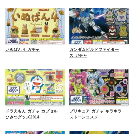
いぬぱん４ ガチャ
ガンダムビルドファイター
ズ ガチャ
ドラえもん ガチャ カプセル
プリキュア ガチャ キラキラ
ひみつグッズ2014
ストーンコスメ