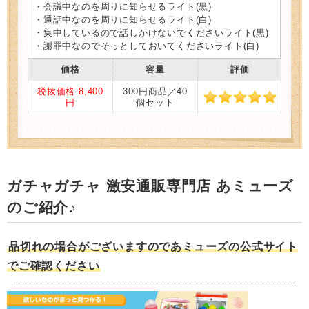
・会議中なのを周りに知らせるライト(黒)
・通話中なのを周りに知らせるライト(白)
・集中しているので話しかけないでくださいライト(黒)
・謝罪中なのでそっとしておいてくださいライト(白)
価格
容量
評価
税抜価格 8,400
300円商品／40
円
個セット
ガチャガチャ 激安通販専門店 あミューズ
のご紹介♪
品切れの場合がございますのであミューズの公式サイト
でご確認ください