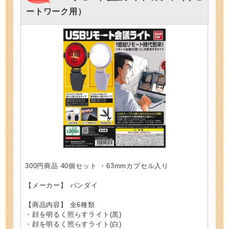
ートワーク用）
300円商品 40個セット ・63mmカプセル入り
【メーカー】 バンダイ
【商品内容】 全6種類
・顔を明るく照らすライト(黒)
・顔を明るく照らすライト(白)