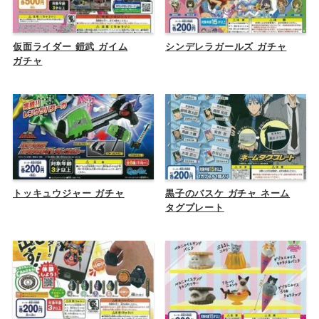
仮面ライダー 鎧武 ガイム
シンデレラガールズ ガチャ
ガチャ
トッキュウジャー ガチャ
黒子のバスケ ガチャ ネーム
タグプレート