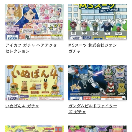
アイカツ ガチャ ヘアアクセ
MSスーツ 株式会社ジオン
セレクション
ガチャ
いぬぱん４ ガチャ
ガンダムビルドファイター
ズ ガチャ