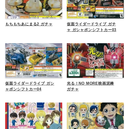
もちもちあにまる2 ガチャ
仮面ライダードライブ ガチ
ャ ガシャポンシフトカー03
仮面ライダードライブ ガシ
光る！NO MORE映画泥棒
ャポンシフトカー04
ガチャ