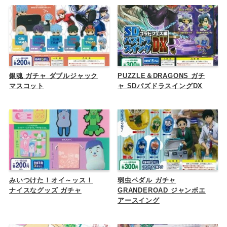
銀魂 ガチャ ダブルジャック
PUZZLE＆DRAGONS ガチ
マスコット
ャ SDパズドラスイングDX
みいつけた！オイ～ッス！
弱虫ペダル ガチャ
ナイスなグッズ ガチャ
GRANDEROAD ジャンボエ
アースイング