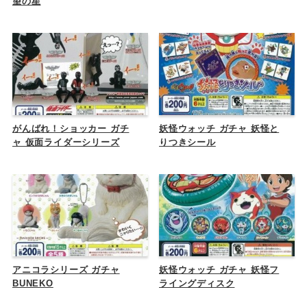
望の星
がんばれ！ショッカー ガチ
妖怪ウォッチ ガチャ 妖怪と
ャ 仮面ライダーシリーズ
りつきシール
アニコラシリーズ ガチャ
妖怪ウォッチ ガチャ 妖怪フ
BUNEKO
ライングディスク