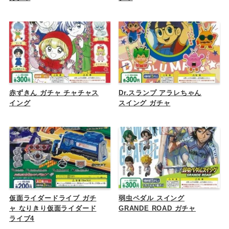
赤ずきん ガチャ チャチャス
Dr.スランプ アラレちゃん
イング
スイング ガチャ
仮面ライダードライブ ガチ
弱虫ペダル スイング
ャ なりきり仮面ライダード
GRANDE ROAD ガチャ
ライブ4