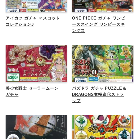
アイカツ ガチャ マスコット
ONE PIECE ガチャ ワンピ
コレクション3
ーススイング ワンピースキ
ングス
美少女戦士 セーラームーン
パズドラ ガチャ PUZZLE＆
ガチャ
DRAGONS究極進化ストラ
ップ