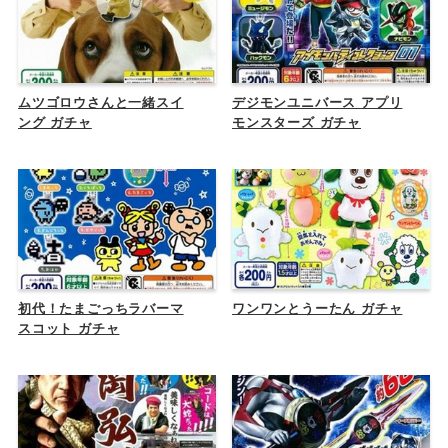
ムツゴロウさんと一緒スイ
デジモンユニバース アプリ
ング ガチャ
モンスターズ ガチャ
初代！たまごっちラバーマ
ワンワンとうーたん ガチャ
スコット ガチャ