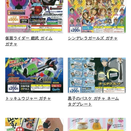
仮面ライダー 鎧武 ガイム
シンデレラガールズ ガチャ
ガチャ
トッキュウジャー ガチャ
黒子のバスケ ガチャ ネーム
タグプレート