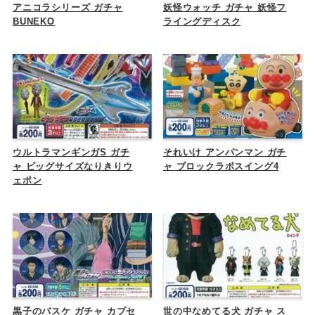
アニコラシリーズ ガチャ
妖怪ウォッチ ガチャ 妖怪フ
BUNEKO
ライングディスク
ウルトラマンギンガS ガチ
それいけ アンパンマン ガチ
ャ ビッグサイズなりきりウ
ャ ブロックラボスイング4
ェポン
黒子のバスケ ガチャ カプセ
世の中なめてる犬 ガチャ ス