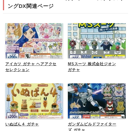
ングDX関連ページ
アイカツ ガチャ ヘアアクセ
MSスーツ 株式会社ジオン
セレクション
ガチャ
いぬぱん４ ガチャ
ガンダムビルドファイター
ズ ガチャ