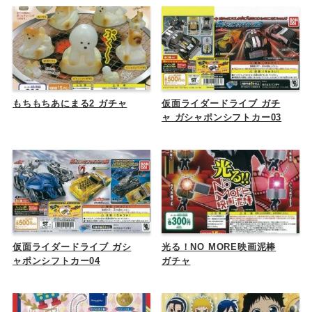
もちもちあにまる2 ガチャ
仮面ライダードライブ ガチ
ャ ガシャポンシフトカー03
仮面ライダードライブ ガシ
光る！NO MORE映画泥棒
ャポンシフトカー04
ガチャ