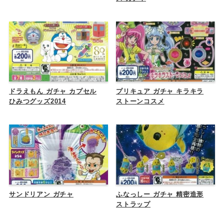
ドラえもん ガチャ カプセル
プリキュア ガチャ キラキラ
ひみつグッズ2014
ストーンコスメ
サンドリアン ガチャ
ふなっしー ガチャ 精密造形
ストラップ