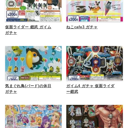
仮面ライダー 鎧武 ガイム
ねこcafe3 ガチャ
ガチャ
気まぐれ鳥(バード)の休日
ガイム4 ガチャ 仮面ライダ
ガチャ
ー鎧武