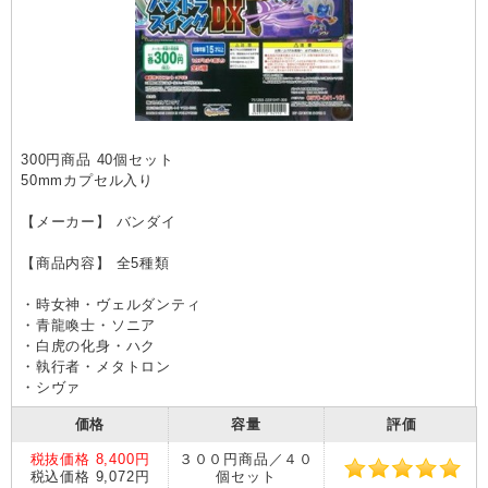
300円商品 40個セット
50mmカプセル入り
【メーカー】 バンダイ
【商品内容】 全5種類
・時女神・ヴェルダンティ
・青龍喚士・ソニア
・白虎の化身・ハク
・執行者・メタトロン
・シヴァ
価格
容量
評価
税抜価格 8,400円
３００円商品／４０
税込価格 9,072円
個セット