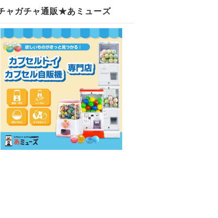
チャガチャ通販★あミューズ