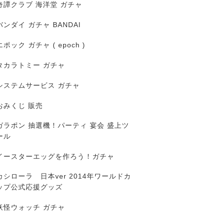
奇譚クラブ 海洋堂 ガチャ
バンダイ ガチャ BANDAI
エポック ガチャ ( epoch )
タカラトミー ガチャ
システムサービス ガチャ
おみくじ 販売
ガラポン 抽選機！パーティ 宴会 盛上ツ
ール
イースターエッグを作ろう！ガチャ
カシローラ 日本ver 2014年ワールドカ
ップ公式応援グッズ
妖怪ウォッチ ガチャ