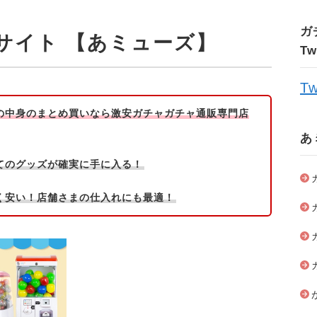
ガ
サイト 【あミューズ】
T
Tw
の中身のまとめ買いなら激安ガチャガチャ通販専門店
あ
てのグッズが確実に手に入る！
く安い！店舗さまの仕入れにも最適！