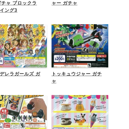
ガチャ ブロックラ
ャー ガチャ
イング3
デレラガールズ ガ
トッキュウジャー ガチ
ャ