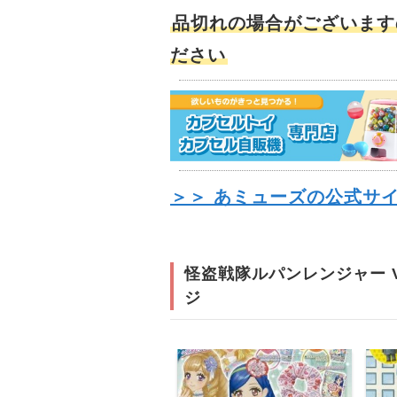
品切れの場合がございます
ださい
＞＞ あミューズの公式サ
怪盗戦隊ルパンレンジャー 
ジ