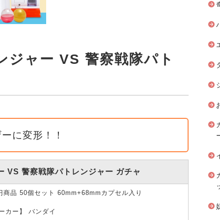
ジャー VS 警察戦隊パト
ャ
ザーに変形！！
 VS 警察戦隊パトレンジャー ガチャ
0円商品 50個セット 60mm+68mmカプセル入り
ーカー】 バンダイ