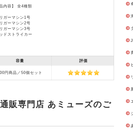
品内容】 全4種類
リガーマシン1号
リガーマシン2号
リガーマシン3号
ッドストライカー
容量
評価
200円商品／50個セット
安通販専門店 あミューズのご