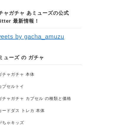
チャガチャ あミューズの公式
witter 最新情報！
eets by gacha_amuzu
ミューズ の ガチャ
ガチャガチャ 本体
カプセルトイ
ガチャガチャ カプセル の種類と価格
カードダス トレカ 本体
がちゃキッズ