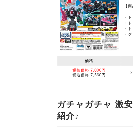
【商
・ト
・ト
・ト
・グ
価格
税抜価格 7,000円
税込価格 7,560円
ガチャガチャ 激
紹介♪