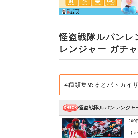
怪盗戦隊ルパンレン
レンジャー ガチ
4種類集めるとパトカイ
怪盗戦隊ルパンレンジャー
20
【メ