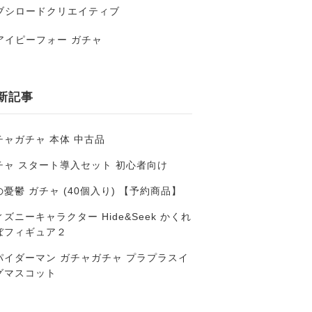
ブシロードクリエイティブ
アイピーフォー ガチャ
新記事
チャガチャ 本体 中古品
チャ スタート導入セット 初心者向け
の憂鬱 ガチャ (40個入り) 【予約商品】
ズニーキャラクター Hide&Seek かくれ
ぼフィギュア２
パイダーマン ガチャガチャ プラプラスイ
グマスコット