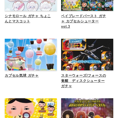
シナモロール ガチャ ちょこ
ベイブレードバースト ガチ
んとマスコット
ャ カプセルシューター
vol.3
カプセル気球 ガチャ
スターウォーズ/フォースの
覚醒 ディスクシューター
ガチャ