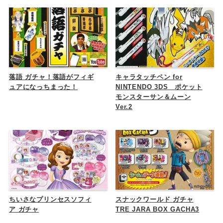
落語 ガチャ！落語がフィギ
キャラタッチペン for
ュアになっちまった！
NINTENDO 3DS ポケット
モンスターサン＆ムーン
Ver.2
ちいさなプリンセスソフィ
スナックワールド ガチャ
ア ガチャ
TRE JARA BOX GACHA3