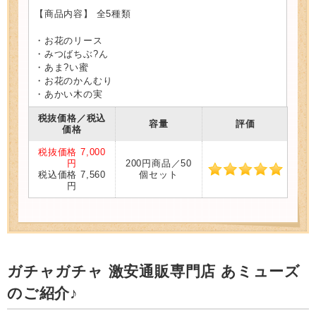
【商品内容】 全5種類
・お花のリース
・みつばちぶ?ん
・あま?い蜜
・お花のかんむり
・あかい木の実
税抜価格／税込
容量
評価
価格
税抜価格 7,000
円
200円商品／50
税込価格 7,560
個セット
円
ガチャガチャ 激安通販専門店 あミューズ
のご紹介♪