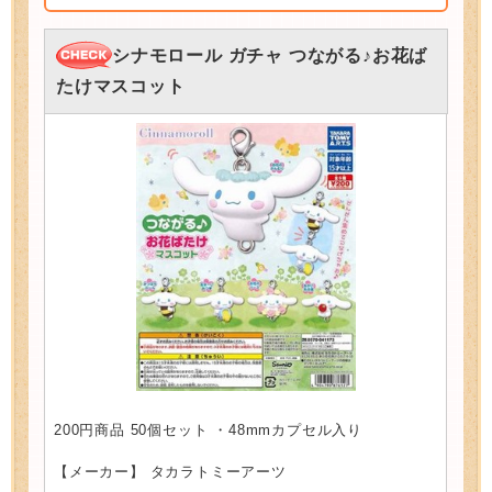
シナモロール ガチャ つながる♪お花ば
たけマスコット
200円商品 50個セット ・48mmカプセル入り
【メーカー】 タカラトミーアーツ