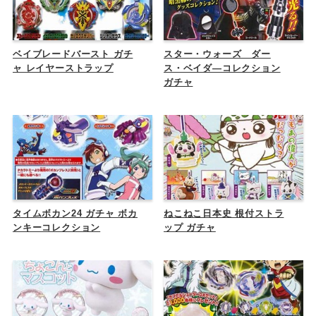
ベイブレードバースト ガチ
スター・ウォーズ ダー
ャ レイヤーストラップ
ス・ベイダ―コレクション
ガチャ
タイムボカン24 ガチャ ボカ
ねこねこ日本史 根付ストラ
ンキーコレクション
ップ ガチャ