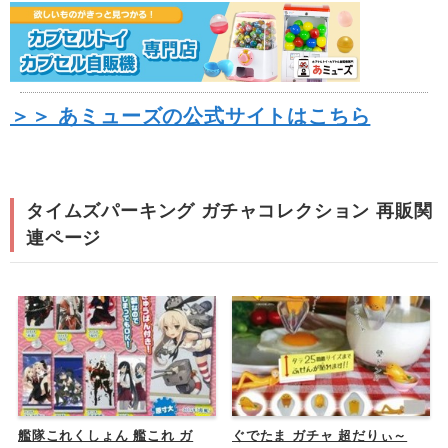
＞＞ あミューズの公式サイトはこちら
タイムズパーキング ガチャコレクション 再販関
連ページ
艦隊これくしょん 艦これ ガ
ぐでたま ガチャ 超だりぃ～