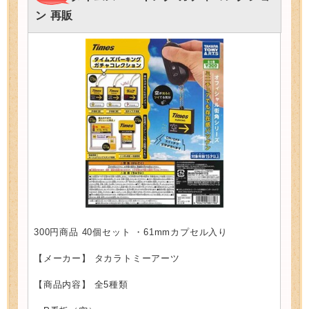
ン 再販
300円商品 40個セット ・61mmカプセル入り
【メーカー】 タカラトミーアーツ
【商品内容】 全5種類