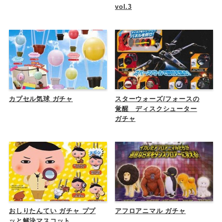
vol.3
カプセル気球 ガチャ
スターウォーズ/フォースの
覚醒 ディスクシューター
ガチャ
おしりたんてい ガチャ ププ
アフロアニマル ガチャ
ッと解決マスコット