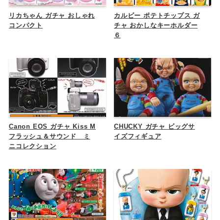
リカちゃん ガチャ おしゃれ
カルビー ポテトチップス ガ
コンパクト
チャ おかしなキーホルダー
６
Canon EOS ガチャ Kiss M
CHUCKY ガチャ ビッグサ
フラッシュ＆サウンド ミ
イズフィギュア
ニコレクション