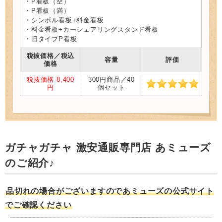
・P看板（空）
・P看板（満）
・シンボル看板+料金看板
・料金看板+カーシェアリングスタンド看板
・旧タイプP看板
税抜価格／税込
容量
評価
価格
税抜価格 8,400
300円商品／40
円
個セット
ガチャガチャ 激安通販専門店 あミューズ
のご紹介♪
品切れの場合がございますのであミューズの公式サイト
でご確認ください