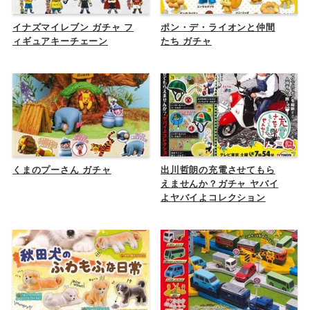
イナズマイレブン ガチャ フ
ポン・デ・ライオンと仲間
ィギュアキーチェーン
たち ガチャ
くまのプーさん ガチャ
出川哲朗の充電させてもら
えませんか？ガチャ ヤバイ
よヤバイよコレクション