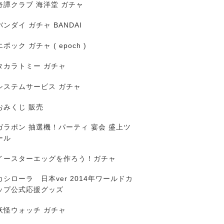
奇譚クラブ 海洋堂 ガチャ
バンダイ ガチャ BANDAI
エポック ガチャ ( epoch )
タカラトミー ガチャ
システムサービス ガチャ
おみくじ 販売
ガラポン 抽選機！パーティ 宴会 盛上ツ
ール
イースターエッグを作ろう！ガチャ
カシローラ 日本ver 2014年ワールドカ
ップ公式応援グッズ
妖怪ウォッチ ガチャ