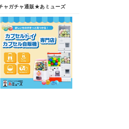
チャガチャ通販★あミューズ