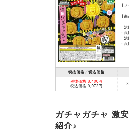
【メ
【商
・浜
・浜
・浜
・浜
税抜価格／税込価格
税抜価格 8,400円
税込価格 9,072円
ガチャガチャ 激
紹介♪