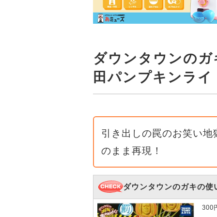
ダウンタウンのガ
田パンプキンライ
引き出しの罠のお笑い地
のまま再現！
ダウンタウンのガキの使
30