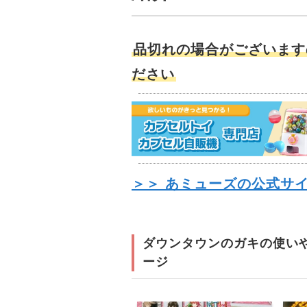
品切れの場合がございます
ださい
＞＞ あミューズの公式サ
ダウンタウンのガキの使い
ージ