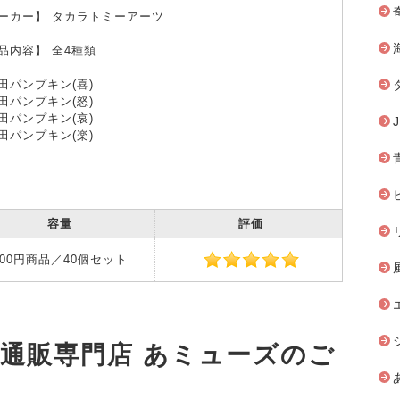
ーカー】 タカラトミーアーツ
品内容】 全4種類
田パンプキン(喜)
田パンプキン(怒)
田パンプキン(哀)
田パンプキン(楽)
容量
評価
300円商品／40個セット
安通販専門店 あミューズのご