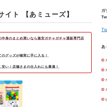
ガ
サイト 【あミューズ】
T
Tw
の中身のまとめ買いなら激安ガチャガチャ通販専門店
あ
てのグッズが確実に手に入る！
く安い！店舗さまの仕入れにも最適！