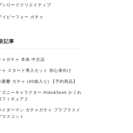
ブシロードクリエイティブ
アイピーフォー ガチャ
新記事
チャガチャ 本体 中古品
チャ スタート導入セット 初心者向け
の憂鬱 ガチャ (40個入り) 【予約商品】
ズニーキャラクター Hide&Seek かくれ
ぼフィギュア２
パイダーマン ガチャガチャ プラプラスイ
グマスコット