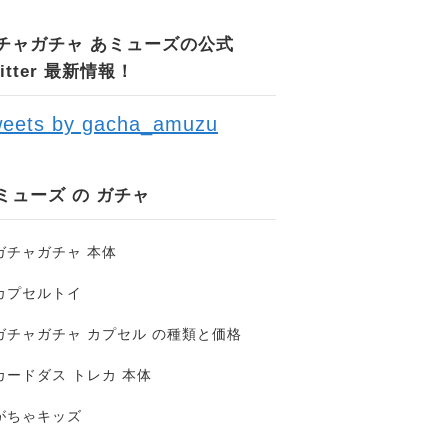
チャガチャ あミューズの公式
witter 最新情報！
eets by gacha_amuzu
ミューズ の ガチャ
ガチャガチャ 本体
カプセルトイ
ガチャガチャ カプセル の種類と価格
カードダス トレカ 本体
がちゃキッズ