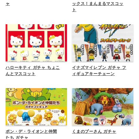
ャ
ックス！まんまるマスコッ
ト
ハローキティ ガチャ ちょこ
イナズマイレブン ガチャ フ
んとマスコット
ィギュアキーチェーン
ポン・デ・ライオンと仲間
くまのプーさん ガチャ
たち ガチャ