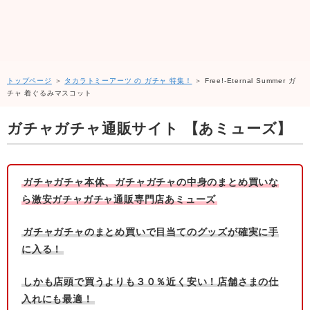
トップページ
＞
タカラトミーアーツ の ガチャ 特集！
＞ Free!-Eternal Summer ガ
チャ 着ぐるみマスコット
ガチャガチャ通販サイト 【あミューズ】
ガチャガチャ本体、ガチャガチャの中身のまとめ買いな
ら激安ガチャガチャ通販専門店あミューズ
ガチャガチャのまとめ買いで目当てのグッズが確実に手
に入る！
しかも店頭で買うよりも３０％近く安い！店舗さまの仕
入れにも最適！