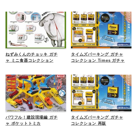
ねずみくんのチョッキ ガチ
タイムズパーキング ガチャ
ャ ミニ食器コレクション
コレクション Times ガチャ
パワフル！建設現場編 ガチ
タイムズパーキング ガチャ
ャ ポケットトミカ
コレクション 再販