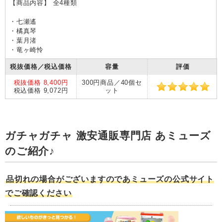
【商品内容】 全4種類
・七瀬遙
・橘真琴
・葉月渚
・竜ヶ崎怜
税抜価格／税込価格
容量
評価
税抜価格 8,400円
300円商品／40個セ
税込価格 9,072円
ット
ガチャガチャ 激安通販専門店 あミューズ
のご紹介♪
品切れの場合がございますのであミューズの公式サイト
でご確認ください