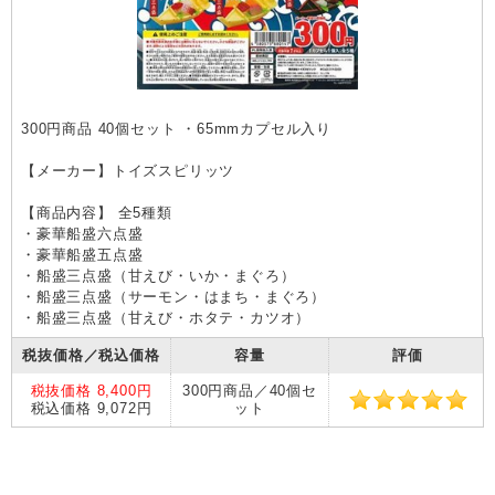
300円商品 40個セット ・65mmカプセル入り
【メーカー】トイズスピリッツ
【商品内容】 全5種類
・豪華船盛六点盛
・豪華船盛五点盛
・船盛三点盛（甘えび・いか・まぐろ）
・船盛三点盛（サーモン・はまち・まぐろ）
・船盛三点盛（甘えび・ホタテ・カツオ）
税抜価格／税込価格
容量
評価
税抜価格 8,400円
300円商品／40個セ
税込価格 9,072円
ット