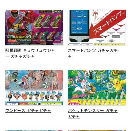
獣電戦隊 キョウリュウジャ
スマートパンツ ガチャガチ
ー ガチャガチャ
ャ
ワンピース ガチャガチャ
ポケットモンスター ガチャ
ガチャ