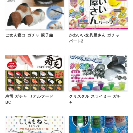
ごめん寝コ ガチャ 親子編
かわいい文具屋さん ガチャ
パート2
寿司 ガチャ リアルフード
クリスタル スライミー ガチ
BC
ャ