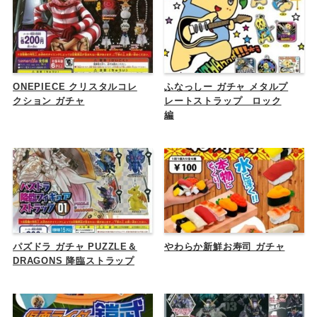
ONEPIECE クリスタルコレ
ふなっしー ガチャ メタルプ
クション ガチャ
レートストラップ ロック
編
パズドラ ガチャ PUZZLE＆
やわらか新鮮お寿司 ガチャ
DRAGONS 降臨ストラップ