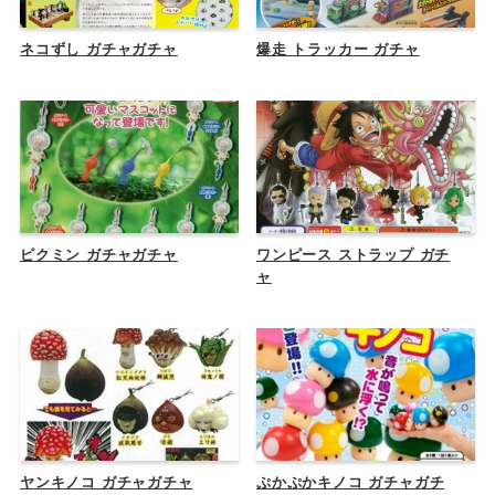
ネコずし ガチャガチャ
爆走 トラッカー ガチャ
ピクミン ガチャガチャ
ワンピース ストラップ ガチ
ャ
ヤンキノコ ガチャガチャ
ぷかぷかキノコ ガチャガチ