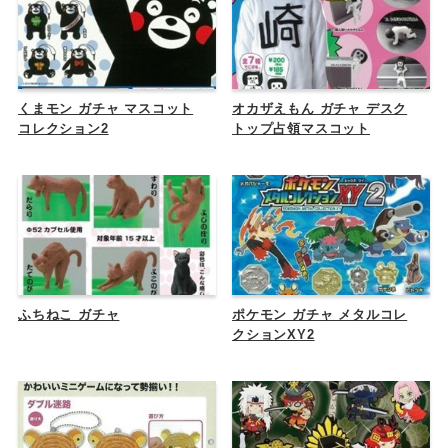
くまモン ガチャ マスコット
オカザえもん ガチャ デスク
コレクション2
トップ占領マスコット
ふちねこ ガチャ
ポケモン ガチャ メタルコレ
クションXY2