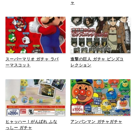
ャ
スーパーマリオ ガチャ ラバ
進撃の巨人 ガチャ ピンズコ
ーマスコット
レクション
ヒャッハー！がんばれ ふな
アンパンマン ガチャガチャ
っしー ガチャ