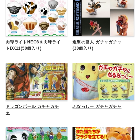
肉球ライトNEO8＆肉球ライ
進撃の巨人 ガチャガチャ
トDX11(50個入り)
(30個入り)
ドラゴンボール ガチャガチ
ふなっしー ガチャガチャ
ャ