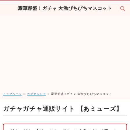
豪華船盛！ガチャ 大漁ぴちぴちマスコット
トップページ
＞
カプセルトイ
＞ 豪華船盛！ガチャ 大漁ぴちぴちマスコット
ガチャガチャ通販サイト 【あミューズ】