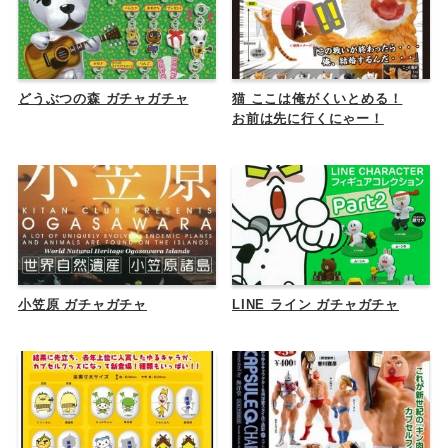
どうぶつの森 ガチャガチャ
猫 ここは俺がくいとめる！
お前は先に行くにゃー！
小笠原 ガチャガチャ
LINE ライン ガチャガチャ