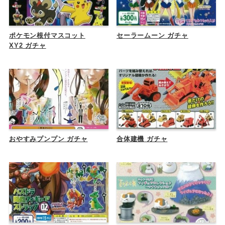
ポケモン根付マスコット
セーラームーン ガチャ
XY2 ガチャ
おやすみプンプン ガチャ
合体建機 ガチャ