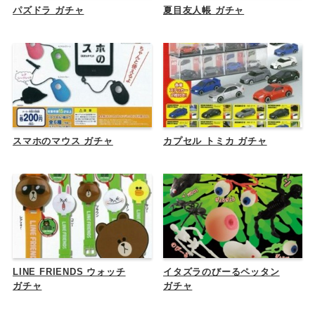
パズドラ ガチャ
夏目友人帳 ガチャ
スマホのマウス ガチャ
カプセル トミカ ガチャ
LINE FRIENDS ウォッチ
イタズラのびーるペッタン
ガチャ
ガチャ