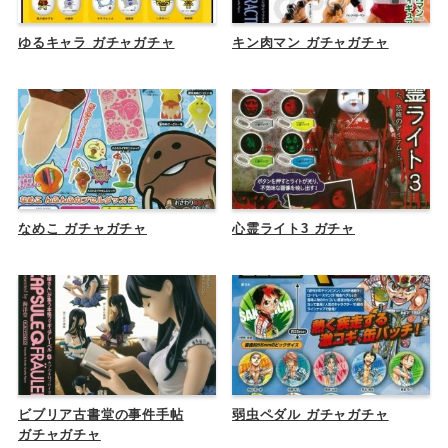
ゆるキャラ ガチャガチャ
キン肉マン ガチャガチャ
なめこ ガチャガチャ
心霊ライト3 ガチャ
ビブリア古書堂の事件手帖
弱虫ペダル ガチャガチャ
ガチャガチャ