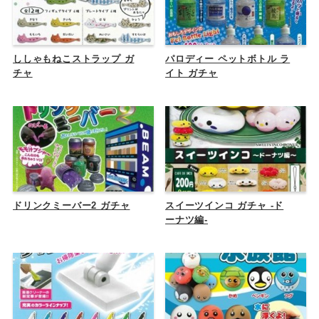
ししゃもねこストラップ ガ
パロディー ペットボトル ラ
チャ
イト ガチャ
ドリンクミーバー2 ガチャ
スイーツインコ ガチャ -ド
ーナツ編-