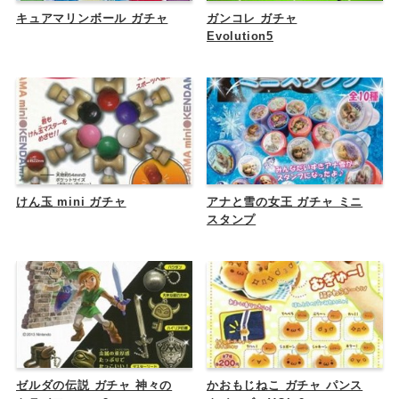
キュアマリンボール ガチャ
ガンコレ ガチャ
Evolution5
けん玉 mini ガチャ
アナと雪の女王 ガチャ ミニ
スタンプ
ゼルダの伝説 ガチャ 神々の
かおもじねこ ガチャ パンス