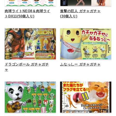
肉球ライトNEO8＆肉球ライ
進撃の巨人 ガチャガチャ
トDX11(50個入り)
(30個入り)
ドラゴンボール ガチャガチ
ふなっしー ガチャガチャ
ャ