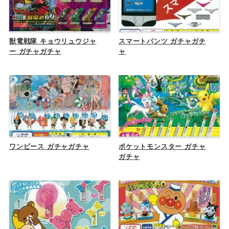
獣電戦隊 キョウリュウジャ
スマートパンツ ガチャガチ
ー ガチャガチャ
ャ
ワンピース ガチャガチャ
ポケットモンスター ガチャ
ガチャ