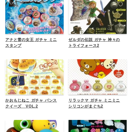
アナと雪の女王 ガチャ ミニ
ゼルダの伝説 ガチャ 神々の
スタンプ
トライフォース2
かおもじねこ ガチャ パンス
リラックマ ガチャ ミニミニ
クイーズ VOL.2
シリコンがまぐち2