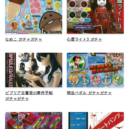
なめこ ガチャガチャ
心霊ライト3 ガチャ
ビブリア古書堂の事件手帖
弱虫ペダル ガチャガチャ
ガチャガチャ