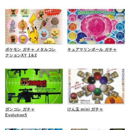
ポケモン ガチャ メタルコレ
キュアマリンボール ガチャ
クションXY 1＆2
ガンコレ ガチャ
けん玉 mini ガチャ
Evolution5