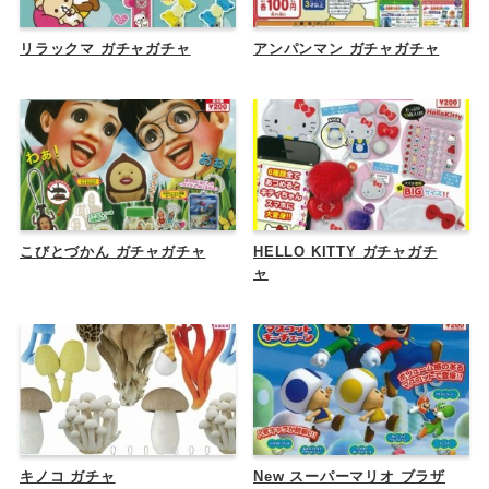
リラックマ ガチャガチャ
アンパンマン ガチャガチャ
こびとづかん ガチャガチャ
HELLO KITTY ガチャガチ
ャ
キノコ ガチャ
New スーパーマリオ ブラザ