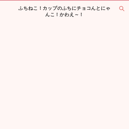
ふちねこ！カップのふちにチョコんとにゃ
んこ！かわえ～！