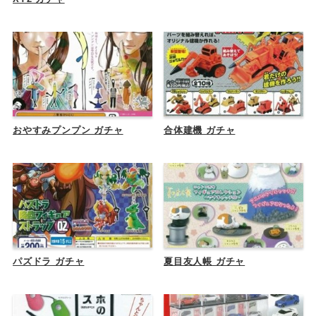
おやすみプンプン ガチャ
合体建機 ガチャ
パズドラ ガチャ
夏目友人帳 ガチャ