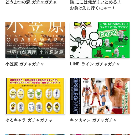
どうぶつの森 ガチャガチャ
猫 ここは俺がくいとめる！
お前は先に行くにゃー！
小笠原 ガチャガチャ
LINE ライン ガチャガチャ
ゆるキャラ ガチャガチャ
キン肉マン ガチャガチャ