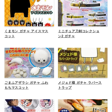
くまモン ガチャ アイスマス
ミニチュア刀剣コレクショ
コット
ン2 ガチャ
ごまふアザラシ ガチャ ふわ
メジェド様 ガチャ ラバース
もちマスコット
トラップ