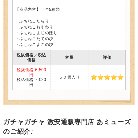
【商品内容】 全5種類
・ふちねこだらり
・ふちねこおすわり
・ふちねこよじのぼり
・ふちねこたてのび
・ふちねこよこのび
税抜価格／税込
容量
評価
価格
税抜価格 6,500
円
５０個入り
税込価格 7,020
円
ガチャガチャ 激安通販専門店 あミューズ
のご紹介♪