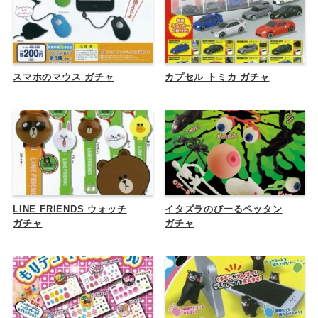
スマホのマウス ガチャ
カプセル トミカ ガチャ
LINE FRIENDS ウォッチ
イタズラのびーるペッタン
ガチャ
ガチャ