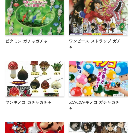
ピクミン ガチャガチャ
ワンピース ストラップ ガチ
ャ
ヤンキノコ ガチャガチャ
ぷかぷかキノコ ガチャガチ
ャ