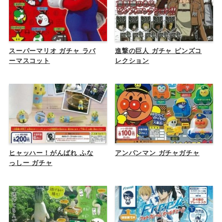
スーパーマリオ ガチャ ラバ
進撃の巨人 ガチャ ピンズコ
ーマスコット
レクション
ヒャッハー！がんばれ ふな
アンパンマン ガチャガチャ
っしー ガチャ