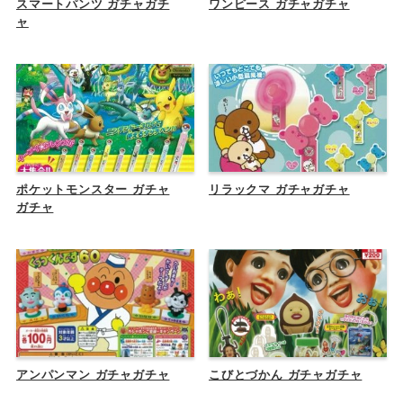
スマートパンツ ガチャガチ
ワンピース ガチャガチャ
ャ
ポケットモンスター ガチャ
リラックマ ガチャガチャ
ガチャ
アンパンマン ガチャガチャ
こびとづかん ガチャガチャ