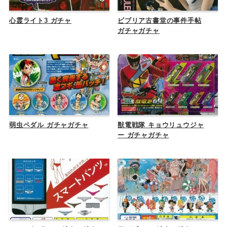
心霊ライト3 ガチャ
ビブリア古書堂の事件手帖
ガチャガチャ
弱虫ペダル ガチャガチャ
獣電戦隊 キョウリュウジャ
ー ガチャガチャ