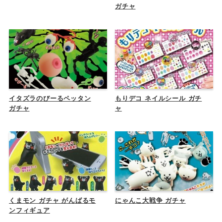
ガチャ
イタズラのびーるペッタン
もりデコ ネイルシール ガチ
ガチャ
ャ
くまモン ガチャ がんばるモ
にゃんこ大戦争 ガチャ
ンフィギュア