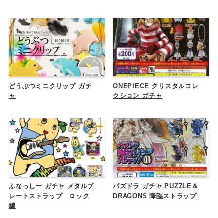
どうぶつミニクリップ ガチ
ONEPIECE クリスタルコレ
ャ
クション ガチャ
ふなっしー ガチャ メタルプ
パズドラ ガチャ PUZZLE＆
レートストラップ ロック
DRAGONS 降臨ストラップ
編