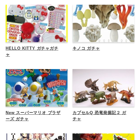
HELLO KITTY ガチャガチ
キノコ ガチャ
ャ
New スーパーマリオ ブラザ
カプセルQ 恐竜発掘記２ ガ
ーズ ガチャ
チャ