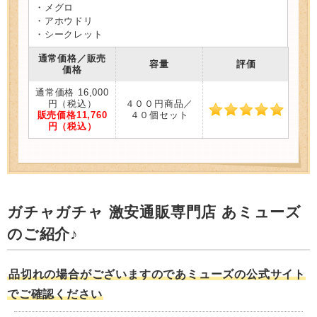
・メグロ
・アホウドリ
・シークレット
通常価格／販売
容量
評価
価格
通常価格 16,000
円（税込）
４００円商品／
販売価格11,760
４０個セット
円（税込）
ガチャガチャ 激安通販専門店 あミューズ
のご紹介♪
品切れの場合がございますのであミューズの公式サイト
でご確認ください