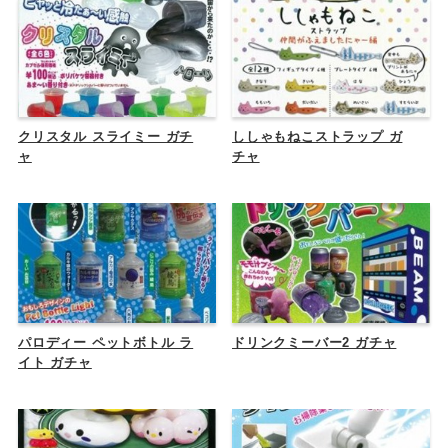
クリスタル スライミー ガチ
ししゃもねこストラップ ガ
ャ
チャ
パロディー ペットボトル ラ
ドリンクミーバー2 ガチャ
イト ガチャ