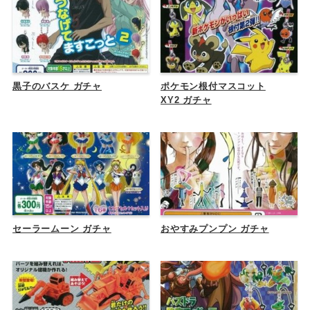
黒子のバスケ ガチャ
ポケモン根付マスコット
XY2 ガチャ
セーラームーン ガチャ
おやすみプンプン ガチャ