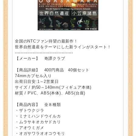
全国のNTCファン待望の最新作！
世界自然遺産をテーマにした新ラインがスタート！
----------------------------------------
【メーカー】 奇譚クラブ
【商品詳細】 400円商品 40個セット
74mmカプセル入り
出荷日目安:1～2営業日
サイズ / 約50～140mm(フィギュア本体)
材質 / PVC、ABS(本体)、ABS(台座)
【商品内容】 全８種類
・ザトウクジラ
・ミナミハンドウイルカ
・ムラサキオカヤドカリ
・アオウミガメ
・オガサワラオオコウモリ