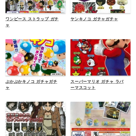
ワンピース ストラップ ガチ
ヤンキノコ ガチャガチャ
ャ
ぷかぷかキノコ ガチャガチ
スーパーマリオ ガチャ ラバ
ャ
ーマスコット