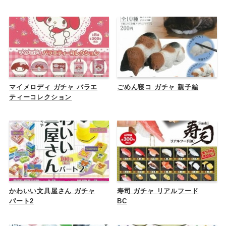
マイメロディ ガチャ バラエ
ごめん寝コ ガチャ 親子編
ティーコレクション
かわいい文具屋さん ガチャ
寿司 ガチャ リアルフード
パート2
BC