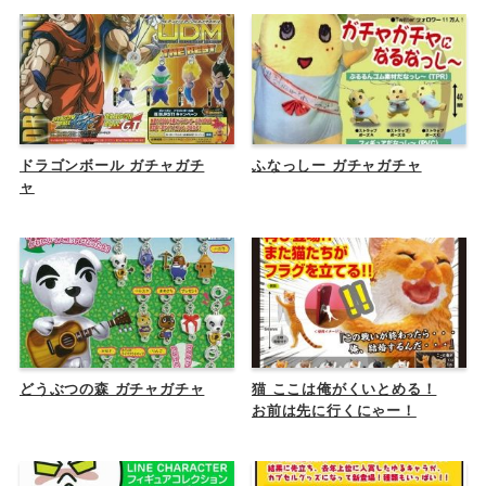
ドラゴンボール ガチャガチ
ふなっしー ガチャガチャ
ャ
どうぶつの森 ガチャガチャ
猫 ここは俺がくいとめる！
お前は先に行くにゃー！