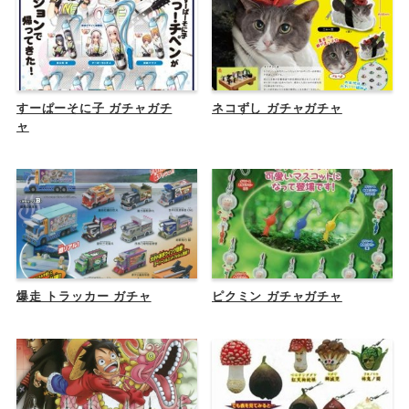
すーぱーそに子 ガチャガチ
ネコずし ガチャガチャ
ャ
爆走 トラッカー ガチャ
ピクミン ガチャガチャ