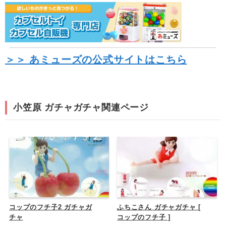
＞＞ あミューズの公式サイトはこちら
小笠原 ガチャガチャ関連ページ
コップのフチ子2 ガチャガ
ふちこさん ガチャガチャ [
チャ
コップのフチ子 ]