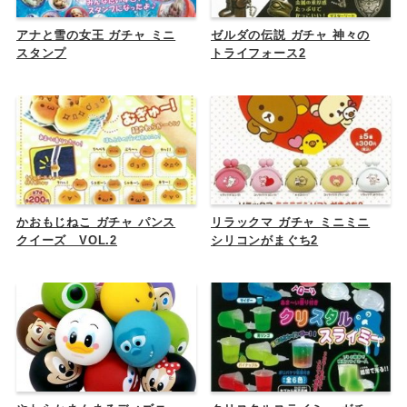
アナと雪の女王 ガチャ ミニ
ゼルダの伝説 ガチャ 神々の
スタンプ
トライフォース2
かおもじねこ ガチャ パンス
リラックマ ガチャ ミニミニ
クイーズ VOL.2
シリコンがまぐち2