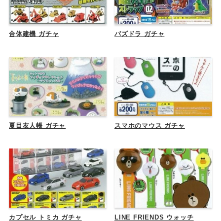
合体建機 ガチャ
パズドラ ガチャ
夏目友人帳 ガチャ
スマホのマウス ガチャ
カプセル トミカ ガチャ
LINE FRIENDS ウォッチ