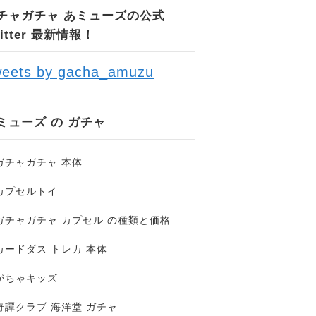
チャガチャ あミューズの公式
witter 最新情報！
eets by gacha_amuzu
ミューズ の ガチャ
ガチャガチャ 本体
カプセルトイ
ガチャガチャ カプセル の種類と価格
カードダス トレカ 本体
がちゃキッズ
奇譚クラブ 海洋堂 ガチャ