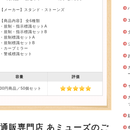
【メーカー】スタンド・ストーンズ
【商品内容】 全6種類
・規制・指示標識セットA
・規制・指示標識セットB
・規制標識セットA
・規制標識セットB
・カーブミラー
・警戒標識セット
容量
評価
200円商品／50個セット
安通販専門店 あミューズのご