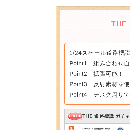
THE
1/24スケール道路標
Point1 組み合わせ
Point2 拡張可能！
Point3 反射素材を
Point4 デスク周り
THE 道路標識 ガチ