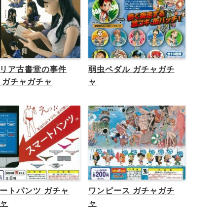
リア古書堂の事件
弱虫ペダル ガチャガチ
 ガチャガチャ
ャ
ートパンツ ガチャ
ワンピース ガチャガチ
ャ
ャ