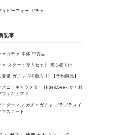
アイピーフォー ガチャ
新記事
チャガチャ 本体 中古品
チャ スタート導入セット 初心者向け
の憂鬱 ガチャ (40個入り) 【予約商品】
ズニーキャラクター Hide&Seek かくれ
ぼフィギュア２
パイダーマン ガチャガチャ プラプラスイ
グマスコット