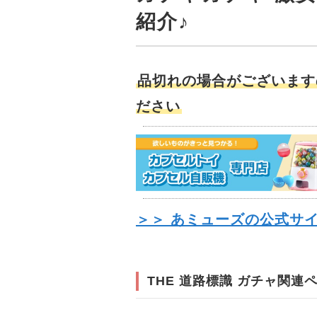
紹介♪
品切れの場合がございます
ださい
＞＞ あミューズの公式サ
THE 道路標識 ガチャ関連