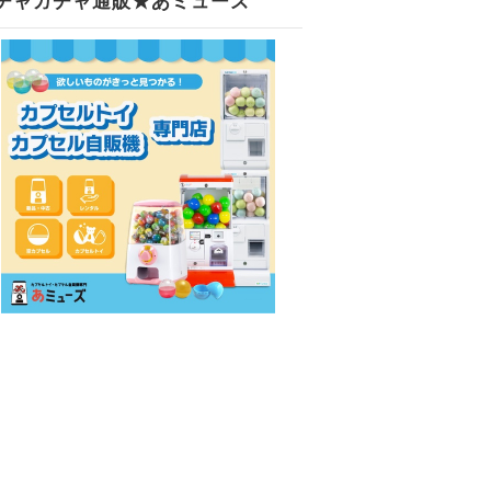
チャガチャ通販★あミューズ