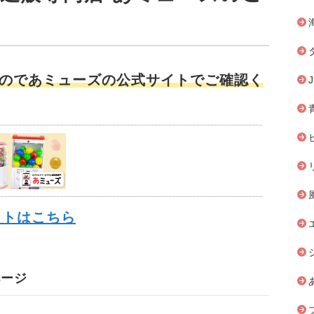
のであミューズの公式サイトでご確認く
イトはこちら
ページ