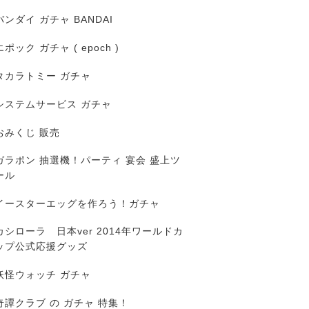
バンダイ ガチャ BANDAI
エポック ガチャ ( epoch )
タカラトミー ガチャ
システムサービス ガチャ
おみくじ 販売
ガラポン 抽選機！パーティ 宴会 盛上ツ
ール
イースターエッグを作ろう！ガチャ
カシローラ 日本ver 2014年ワールドカ
ップ公式応援グッズ
妖怪ウォッチ ガチャ
奇譚クラブ の ガチャ 特集！