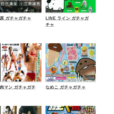
原 ガチャガチャ
LINE ライン ガチャガ
チャ
肉マン ガチャガチ
なめこ ガチャガチャ