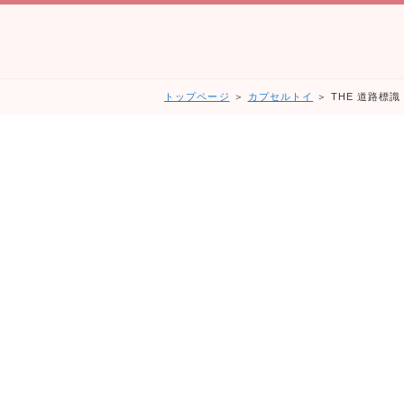
トップページ
＞
カプセルトイ
＞ THE 道路標識