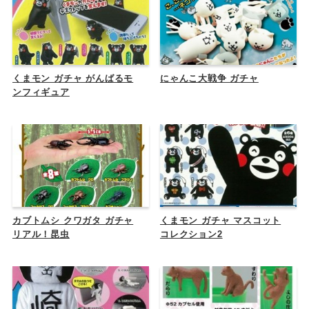
くまモン ガチャ がんばるモ
にゃんこ大戦争 ガチャ
ンフィギュア
カブトムシ クワガタ ガチャ
くまモン ガチャ マスコット
リアル！昆虫
コレクション2