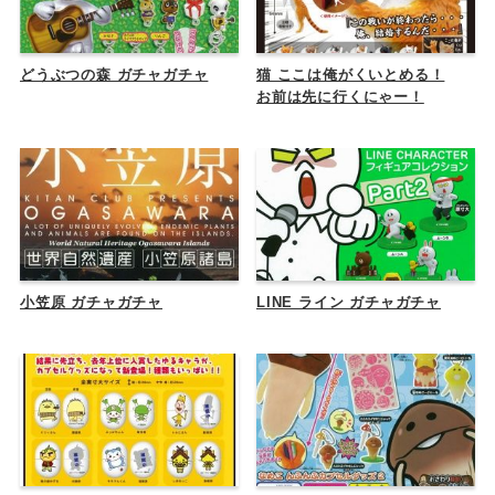
どうぶつの森 ガチャガチャ
猫 ここは俺がくいとめる！
お前は先に行くにゃー！
小笠原 ガチャガチャ
LINE ライン ガチャガチャ