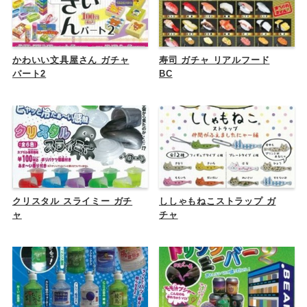
かわいい文具屋さん ガチャ
寿司 ガチャ リアルフード
パート2
BC
クリスタル スライミー ガチ
ししゃもねこストラップ ガ
ャ
チャ