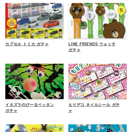
カプセル トミカ ガチャ
LINE FRIENDS ウォッチ
ガチャ
イタズラのびーるペッタン
もりデコ ネイルシール ガチ
ガチャ
ャ