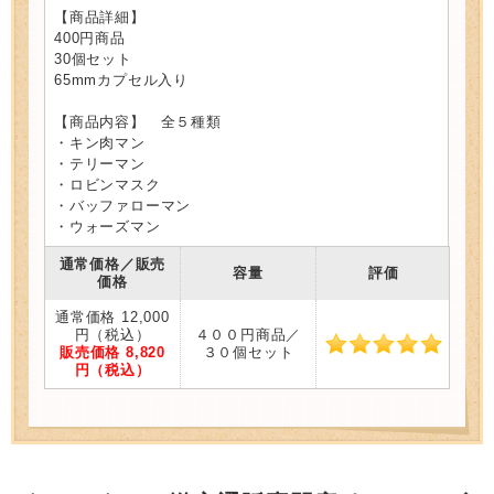
【商品詳細】
400円商品
30個セット
65mmカプセル入り
【商品内容】 全５種類
・キン肉マン
・テリーマン
・ロビンマスク
・バッファローマン
・ウォーズマン
通常価格／販売
容量
評価
価格
通常価格 12,000
円（税込）
４００円商品／
販売価格 8,820
３０個セット
円（税込）