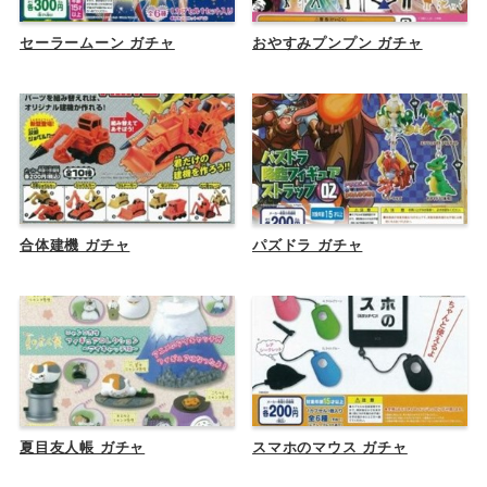
セーラームーン ガチャ
おやすみプンプン ガチャ
合体建機 ガチャ
パズドラ ガチャ
夏目友人帳 ガチャ
スマホのマウス ガチャ