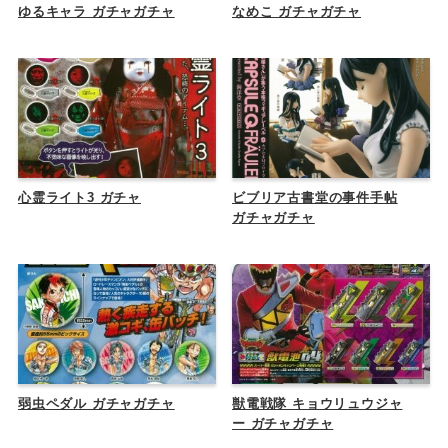
ゆるキャラ ガチャガチャ
なめこ ガチャガチャ
心霊ライト3 ガチャ
ビブリア古書堂の事件手帖
ガチャガチャ
弱虫ペダル ガチャガチャ
獣電戦隊 キョウリュウジャ
ー ガチャガチャ