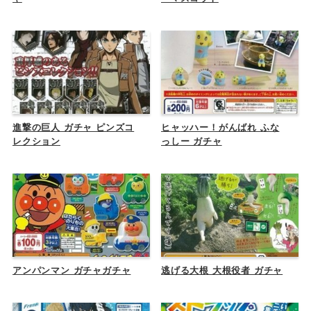
進撃の巨人 ガチャ ピンズコ
ヒャッハー！がんばれ ふな
レクション
っしー ガチャ
アンパンマン ガチャガチャ
逃げる大根 大根役者 ガチャ