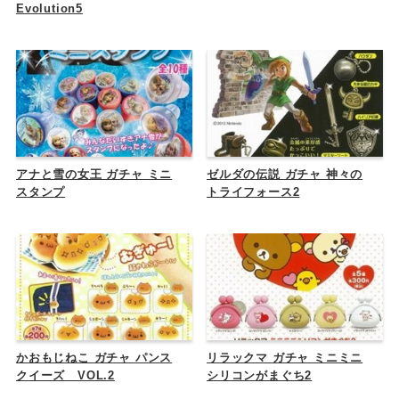
Evolution5
アナと雪の女王 ガチャ ミニ
ゼルダの伝説 ガチャ 神々の
スタンプ
トライフォース2
かおもじねこ ガチャ パンス
リラックマ ガチャ ミニミニ
クイーズ VOL.2
シリコンがまぐち2