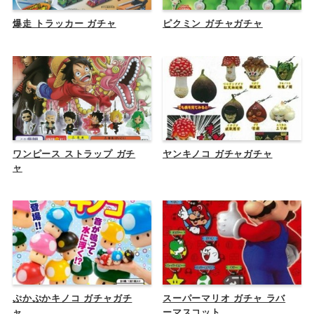
爆走 トラッカー ガチャ
ピクミン ガチャガチャ
ワンピース ストラップ ガチ
ヤンキノコ ガチャガチャ
ャ
ぷかぷかキノコ ガチャガチ
スーパーマリオ ガチャ ラバ
ャ
ーマスコット