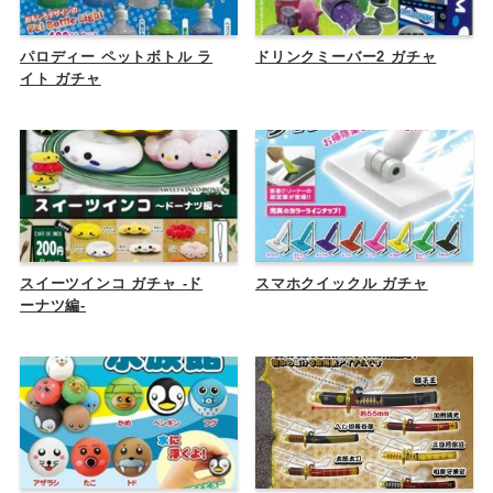
パロディー ペットボトル ラ
ドリンクミーバー2 ガチャ
イト ガチャ
スイーツインコ ガチャ -ド
スマホクイックル ガチャ
ーナツ編-