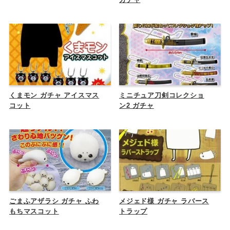
くまモン ガチャ アイスマス
ミニチュア刀剣コレクショ
コット
ン2 ガチャ
ごまふアザラシ ガチャ ふわ
メジェド様 ガチャ ラバース
もちマスコット
トラップ