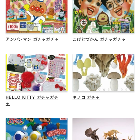
アンパンマン ガチャガチャ
こびとづかん ガチャガチャ
HELLO KITTY ガチャガチ
キノコ ガチャ
ャ