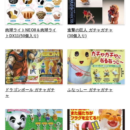
肉球ライトNEO8＆肉球ライ
進撃の巨人 ガチャガチャ
トDX11(50個入り)
(30個入り)
ドラゴンボール ガチャガチ
ふなっしー ガチャガチャ
ャ