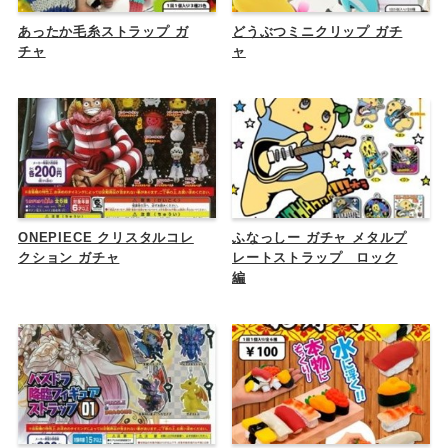
あったか毛糸ストラップ ガ
どうぶつミニクリップ ガチ
チャ
ャ
ONEPIECE クリスタルコレ
ふなっしー ガチャ メタルプ
クション ガチャ
レートストラップ ロック
編