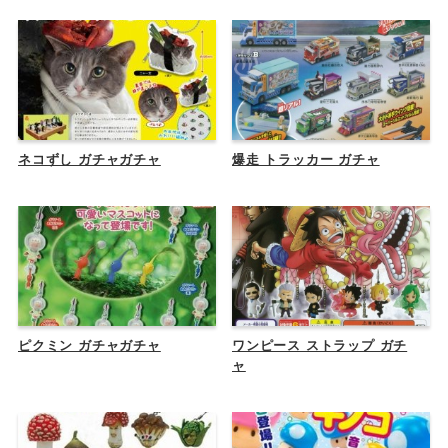
ネコずし ガチャガチャ
爆走 トラッカー ガチャ
ピクミン ガチャガチャ
ワンピース ストラップ ガチ
ャ