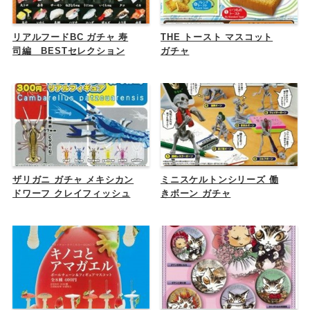
リアルフードBC ガチャ 寿
THE トースト マスコット
司編 BESTセレクション
ガチャ
ザリガニ ガチャ メキシカン
ミニスケルトンシリーズ 働
ドワーフ クレイフィッシュ
きボーン ガチャ