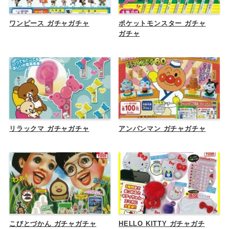
ワンピース ガチャガチャ
ポケットモンスター ガチャ
ガチャ
リラックマ ガチャガチャ
アンパンマン ガチャガチャ
こびとづかん ガチャガチャ
HELLO KITTY ガチャガチ