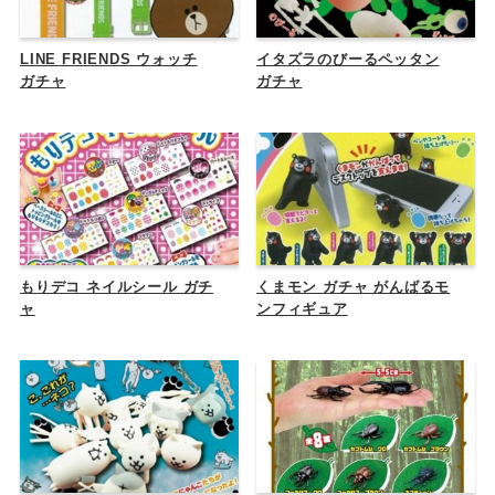
LINE FRIENDS ウォッチ
イタズラのびーるペッタン
ガチャ
ガチャ
もりデコ ネイルシール ガチ
くまモン ガチャ がんばるモ
ャ
ンフィギュア