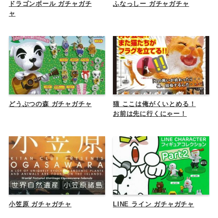
ドラゴンボール ガチャガチ
ふなっしー ガチャガチャ
ャ
どうぶつの森 ガチャガチャ
猫 ここは俺がくいとめる！
お前は先に行くにゃー！
小笠原 ガチャガチャ
LINE ライン ガチャガチャ