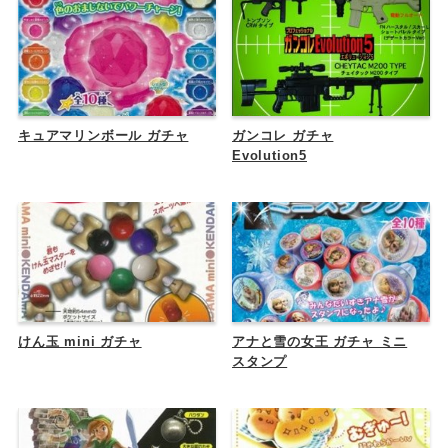
キュアマリンボール ガチャ
ガンコレ ガチャ
Evolution5
けん玉 mini ガチャ
アナと雪の女王 ガチャ ミニ
スタンプ