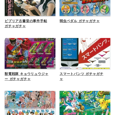
ビブリア古書堂の事件手帖
弱虫ペダル ガチャガチャ
ガチャガチャ
獣電戦隊 キョウリュウジャ
スマートパンツ ガチャガチ
ー ガチャガチャ
ャ