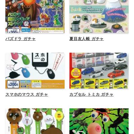
パズドラ ガチャ
夏目友人帳 ガチャ
スマホのマウス ガチャ
カプセル トミカ ガチャ