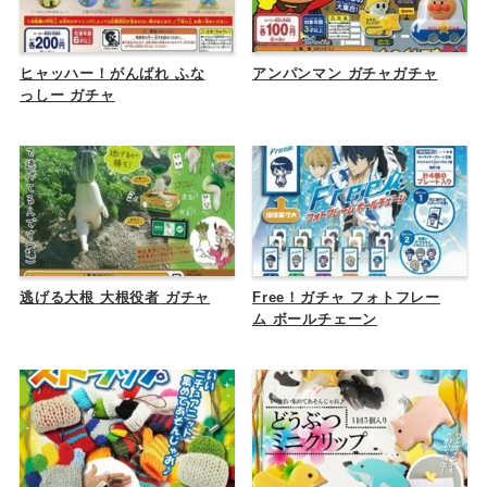
ヒャッハー！がんばれ ふな
アンパンマン ガチャガチャ
っしー ガチャ
逃げる大根 大根役者 ガチャ
Free！ガチャ フォトフレー
ム ボールチェーン