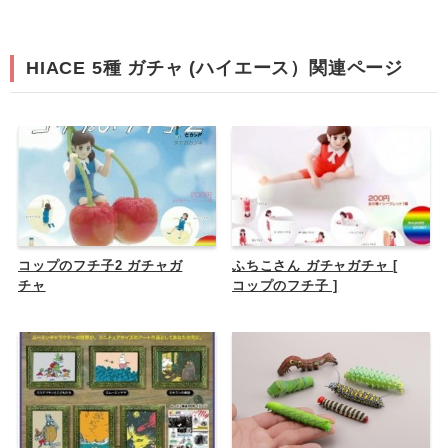
HIACE 5種 ガチャ (ハイエース）関連ページ
コップのフチ子2 ガチャガ
ふちこさん ガチャガチャ [
チャ
コップのフチ子 ]