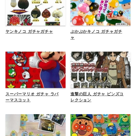
ヤンキノコ ガチャガチャ
ぷかぷかキノコ ガチャガチ
ャ
スーパーマリオ ガチャ ラバ
進撃の巨人 ガチャ ピンズコ
ーマスコット
レクション