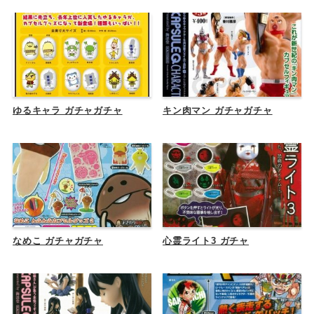
ゆるキャラ ガチャガチャ
キン肉マン ガチャガチャ
なめこ ガチャガチャ
心霊ライト3 ガチャ