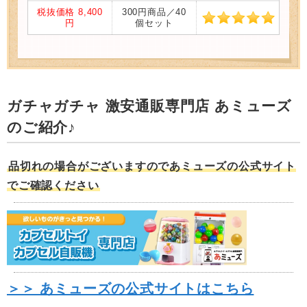
税抜価格 8,400
300円商品／40
円
個セット
ガチャガチャ 激安通販専門店 あミューズ
のご紹介♪
品切れの場合がございますのであミューズの公式サイト
でご確認ください
＞＞ あミューズの公式サイトはこちら