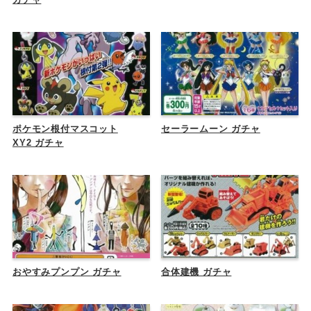
ポケモン根付マスコット
セーラームーン ガチャ
XY2 ガチャ
おやすみプンプン ガチャ
合体建機 ガチャ