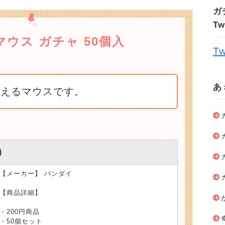
ガ
T
ウス ガチャ 50個入
Tw
あ
使えるマウスです。
)
【メーカー】 バンダイ
【商品詳細】
・200円商品
・50個セット