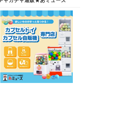
チャガチャ通販★あミューズ