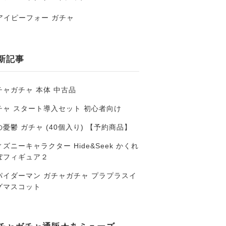
アイピーフォー ガチャ
新記事
チャガチャ 本体 中古品
チャ スタート導入セット 初心者向け
の憂鬱 ガチャ (40個入り) 【予約商品】
ズニーキャラクター Hide&Seek かくれ
ぼフィギュア２
パイダーマン ガチャガチャ プラプラスイ
グマスコット