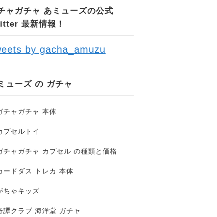
チャガチャ あミューズの公式
witter 最新情報！
eets by gacha_amuzu
ミューズ の ガチャ
ガチャガチャ 本体
カプセルトイ
ガチャガチャ カプセル の種類と価格
カードダス トレカ 本体
がちゃキッズ
奇譚クラブ 海洋堂 ガチャ