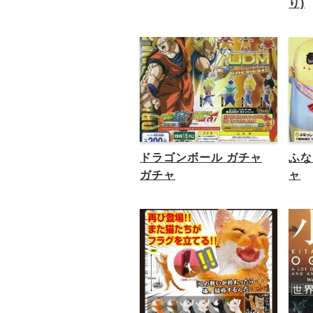
り)
ドラゴンボール ガチャ
ふな
ガチャ
ャ