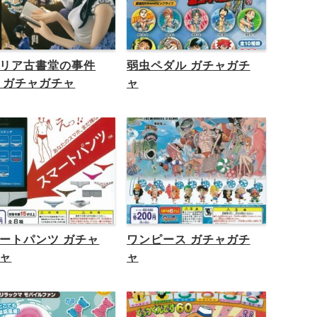
リア古書堂の事件
弱虫ペダル ガチャガチ
 ガチャガチャ
ャ
ートパンツ ガチャ
ワンピース ガチャガチ
ャ
ャ