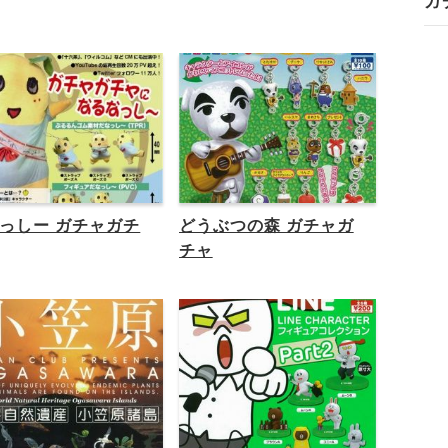
ガ
っしー ガチャガチ
どうぶつの森 ガチャガ
チャ