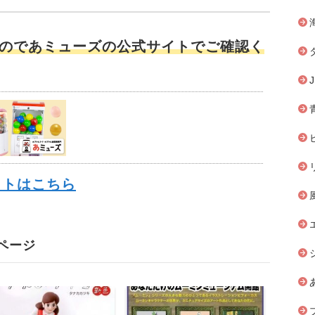
のであミューズの公式サイトでご確認く
イトはこちら
ページ