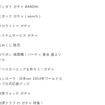
バンダイ ガチャ BANDAI
エポック ガチャ ( epoch )
タカラトミー ガチャ
システムサービス ガチャ
おみくじ 販売
ガラポン 抽選機！パーティ 宴会 盛上ツ
ール
イースターエッグを作ろう！ガチャ
カシローラ 日本ver 2014年ワールドカ
ップ公式応援グッズ
妖怪ウォッチ ガチャ
奇譚クラブ の ガチャ 特集！