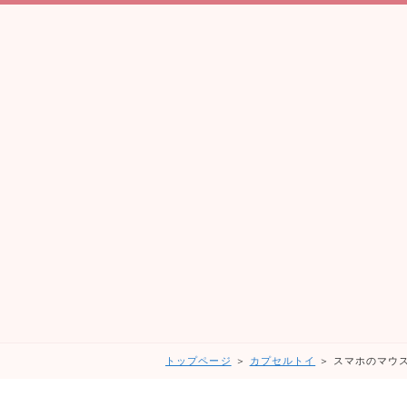
トップページ
＞
カプセルトイ
＞ スマホのマウス